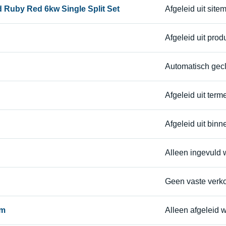
d Ruby Red 6kw Single Split Set
Afgeleid uit sit
Afgeleid uit pro
Automatisch gecl
Afgeleid uit terme
Afgeleid uit binne
Alleen ingevuld
Geen vaste verkoo
am
Alleen afgeleid 