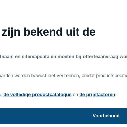
 zijn bekend uit de
ctnaam en sitemapdata en moeten bij offerteaanvraag wo
aarden worden bewust niet verzonnen, omdat productspecifi
a
,
de volledige productcatalogus
en
de prijsfactoren
.
Voorbehoud