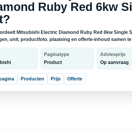
amond Ruby Red 6kw Sin
t?
ordeelt Mitsubishi Electric Diamond Ruby Red 6kw Single Sp
en, unit, productfoto, plaatsing en offerte-inhoud samen te
Paginatype
Adviesprijs
bishi
Product
Op aanvraag
pagina
Producten
Prijs
Offerte