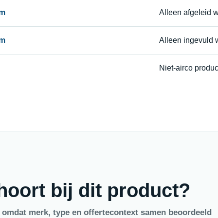
am
Alleen afgeleid
am
Alleen ingevuld
Niet-airco produ
oort bij dit product?
, omdat merk, type en offertecontext samen beoordeeld