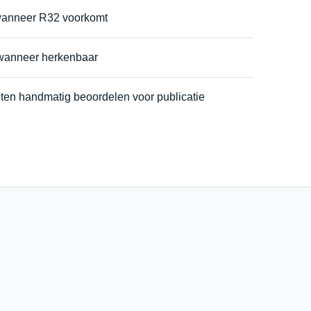
 wanneer R32 voorkomt
 wanneer herkenbaar
cten handmatig beoordelen voor publicatie