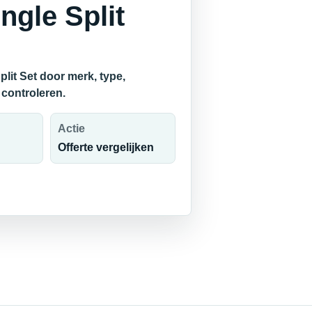
gle Split
lit Set door merk, type,
 controleren.
Actie
Offerte vergelijken