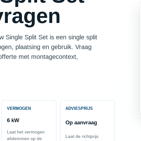
vragen
Single Split Set is een single split
ogen, plaatsing en gebruik. Vraag
 offerte met montagecontext,
VERMOGEN
ADVIESPRIJS
6 kW
Op aanvraag
Laat het vermogen
Laat de richtprijs
afstemmen op de