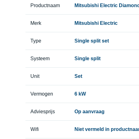
Productnaam
Mitsubishi Electric Diamon
Merk
Mitsubishi Electric
Type
Single split set
Systeem
Single split
Unit
Set
Vermogen
6 kW
Adviesprijs
Op aanvraag
Wifi
Niet vermeld in productna