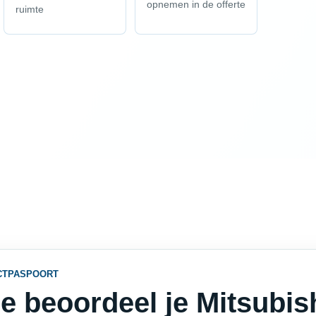
opnemen in de offerte
ruimte
CTPASPOORT
e beoordeel je Mitsubish