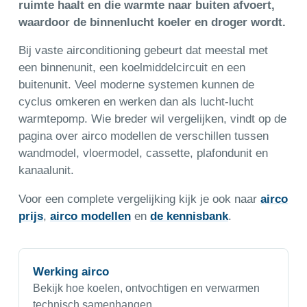
ruimte haalt en die warmte naar buiten afvoert,
waardoor de binnenlucht koeler en droger wordt.
Bij vaste airconditioning gebeurt dat meestal met
een binnenunit, een koelmiddelcircuit en een
buitenunit. Veel moderne systemen kunnen de
cyclus omkeren en werken dan als lucht-lucht
warmtepomp. Wie breder wil vergelijken, vindt op de
pagina over airco modellen de verschillen tussen
wandmodel, vloermodel, cassette, plafondunit en
kanaalunit.
Voor een complete vergelijking kijk je ook naar
airco
prijs
,
airco modellen
en
de kennisbank
.
Werking airco
Bekijk hoe koelen, ontvochtigen en verwarmen
technisch samenhangen.