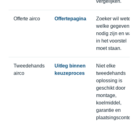
vergelijken.
Offerte airco
Offertepagina
Zoeker wil weten
welke gegevens
nodig zijn en wat
in het voorstel
moet staan.
Tweedehands
Uitleg binnen
Niet elke
airco
keuzeproces
tweedehands
oplossing is
geschikt door
montage,
koelmiddel,
garantie en
plaatsingscontext.