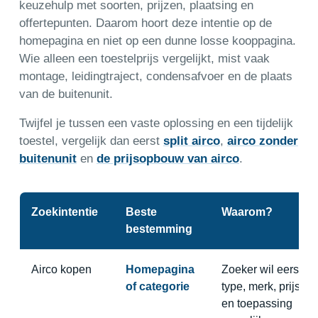
keuzehulp met soorten, prijzen, plaatsing en
offertepunten. Daarom hoort deze intentie op de
homepagina en niet op een dunne losse kooppagina.
Wie alleen een toestelprijs vergelijkt, mist vaak
montage, leidingtraject, condensafvoer en de plaats
van de buitenunit.
Twijfel je tussen een vaste oplossing en een tijdelijk
toestel, vergelijk dan eerst
split airco
,
airco zonder
buitenunit
en
de prijsopbouw van airco
.
Zoekintentie
Beste
Waarom?
bestemming
Airco kopen
Homepagina
Zoeker wil eerst
of categorie
type, merk, prijs
en toepassing