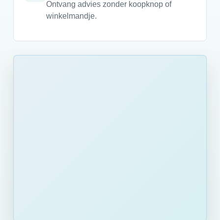
Ontvang advies zonder koopknop of
winkelmandje.