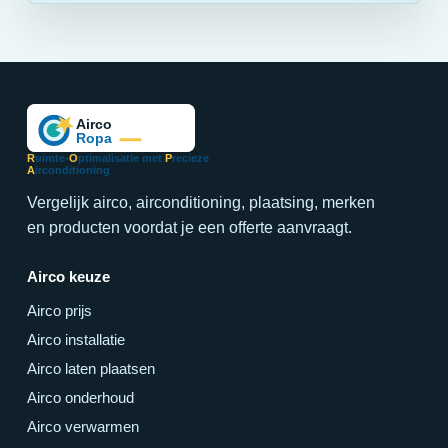
R
uimte-
O
ptimalisatie met
P
recieze
A
irconditioning
Vergelijk airco, airconditioning, plaatsing, merken
en producten voordat je een offerte aanvraagt.
Airco keuze
Airco prijs
Airco installatie
Airco laten plaatsen
Airco onderhoud
Airco verwarmen