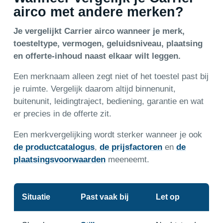
airco met andere merken?
Je vergelijkt Carrier airco wanneer je merk,
toesteltype, vermogen, geluidsniveau, plaatsing
en offerte-inhoud naast elkaar wilt leggen.
Een merknaam alleen zegt niet of het toestel past bij
je ruimte. Vergelijk daarom altijd binnenunit,
buitenunit, leidingtraject, bediening, garantie en wat
er precies in de offerte zit.
Een merkvergelijking wordt sterker wanneer je ook
de productcatalogus
,
de prijsfactoren
en
de
plaatsingsvoorwaarden
meeneemt.
Situatie
Past vaak bij
Let op