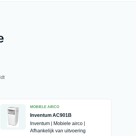
e
ldt
MOBIELE AIRCO
Inventum AC901B
Inventum | Mobiele airco |
Afhankelijk van uitvoering