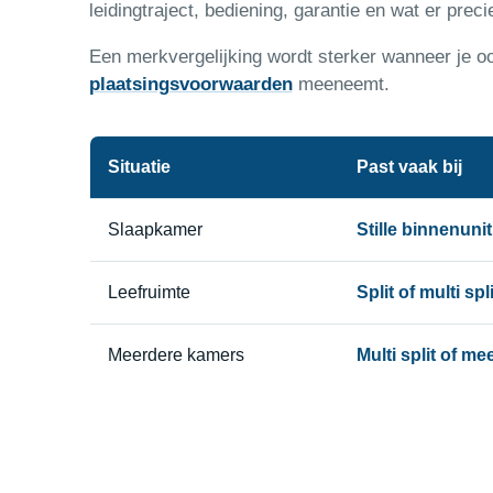
leidingtraject, bediening, garantie en wat er precie
Een merkvergelijking wordt sterker wanneer je 
plaatsingsvoorwaarden
meeneemt.
Situatie
Past vaak bij
Slaapkamer
Stille binnenun
Leefruimte
Split of multi sp
Meerdere kamers
Multi split of m