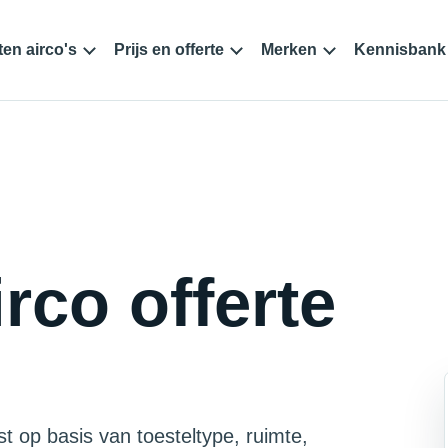
en airco's
Prijs en offerte
Merken
Kennisbank
rco offerte
st op basis van toesteltype, ruimte,