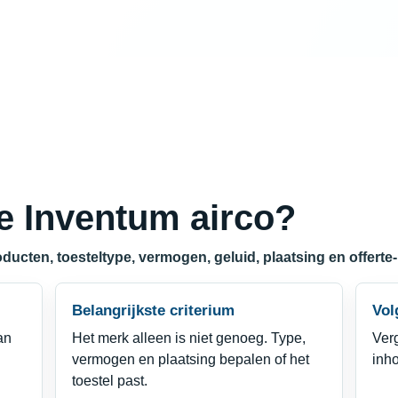
je Inventum airco?
ducten, toesteltype, vermogen, geluid, plaatsing en offerte-
Belangrijkste criterium
Vol
an
Het merk alleen is niet genoeg. Type,
Verg
vermogen en plaatsing bepalen of het
inho
toestel past.