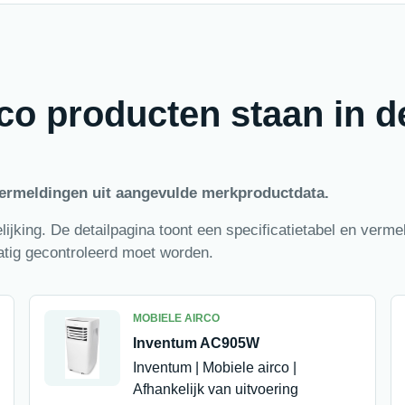
co producten staan in d
vermeldingen uit aangevulde merkproductdata.
lijking. De detailpagina toont een specificatietabel en verme
tig gecontroleerd moet worden.
MOBIELE AIRCO
Inventum AC905W
Inventum | Mobiele airco |
Afhankelijk van uitvoering