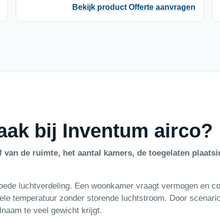
Bekijk product
Offerte aanvragen
aak bij Inventum airco?
f van de ruimte, het aantal kamers, de toegelaten plaatsi
 goede luchtverdeling. Een woonkamer vraagt vermogen en c
iele temperatuur zonder storende luchtstroom. Door scenario
lnaam te veel gewicht krijgt.