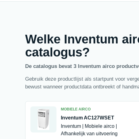
Welke Inventum air
catalogus?
De catalogus bevat 3 Inventum airco product
Gebruik deze productlijst als startpunt voor verge
bewust wanneer productdata ontbreekt of handma
MOBIELE AIRCO
Inventum AC127WSET
Inventum | Mobiele airco |
Afhankelijk van uitvoering