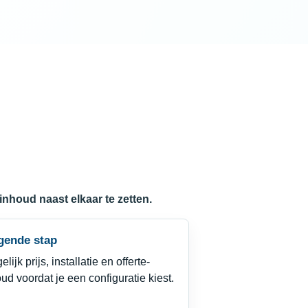
inhoud naast elkaar te zetten.
gende stap
elijk prijs, installatie en offerte-
ud voordat je een configuratie kiest.