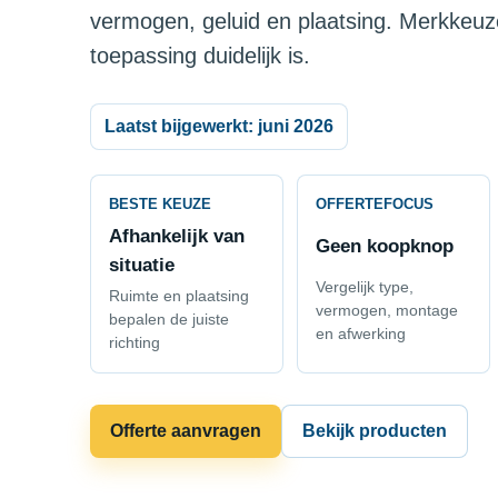
vermogen, geluid en plaatsing. Merkkeuz
toepassing duidelijk is.
Laatst bijgewerkt: juni 2026
BESTE KEUZE
OFFERTEFOCUS
Afhankelijk van
Geen koopknop
situatie
Vergelijk type,
Ruimte en plaatsing
vermogen, montage
bepalen de juiste
en afwerking
richting
Offerte aanvragen
Bekijk producten