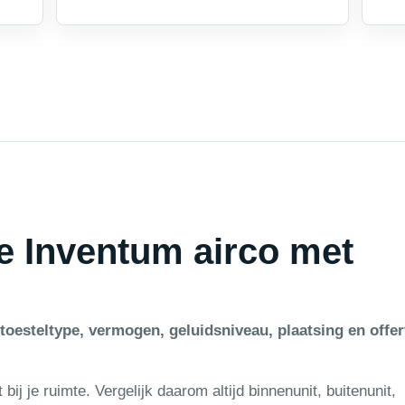
je Inventum airco met
toesteltype, vermogen, geluidsniveau, plaatsing en offer
ij je ruimte. Vergelijk daarom altijd binnenunit, buitenunit,