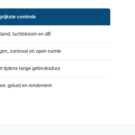
rijkste controle
tand, luchtstroom en dB
en, zoninval en open ruimte
t tijdens lange gebruiksduur
er, geluid en rendement