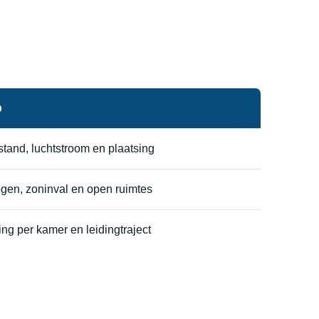
p
tand, luchtstroom en plaatsing
gen, zoninval en open ruimtes
ng per kamer en leidingtraject