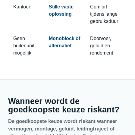
Kantoor
Stille vaste
Comfort
oplossing
tijdens lange
gebruiksduur
Geen
Monoblock of
Doorvoer,
buitenunit
alternatief
geluid en
mogelijk
rendement
Wanneer wordt de
goedkoopste keuze riskant?
De goedkoopste keuze wordt riskant wanneer
vermogen, montage, geluid, leidingtraject of