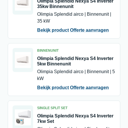
Olimpia Splendid Nexya S4 Inverter
35kw Binnenunit
Olimpia Splendid airco | Binnenunit |
35 kW
Bekijk product
Offerte aanvragen
BINNENUNIT
Olimpia Splendid Nexya S4 Inverter
5kw Binnenunit
Olimpia Splendid airco | Binnenunit | 5
kW
Bekijk product
Offerte aanvragen
SINGLE SPLIT SET
Olimpia Splendid Nexya S4 Inverter
7kw Set