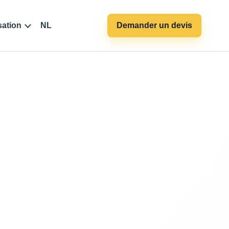
sation
NL
Demander un devis