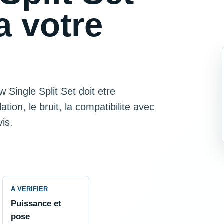
a votre
Single Split Set doit etre
tion, le bruit, la compatibilite avec
is.
A VERIFIER
Puissance et
pose