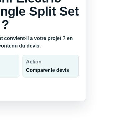
gle Split Set
 ?
convient-il a votre projet ? en
 contenu du devis.
Action
Comparer le devis