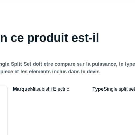
n ce produit est-il
le Split Set doit etre compare sur la puissance, le type
a piece et les elements inclus dans le devis.
Marque
Mitsubishi Electric
Type
Single split set