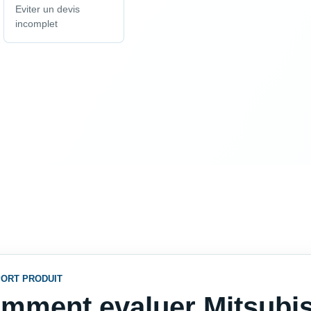
Eviter un devis
incomplet
ORT PRODUIT
mment evaluer Mitsubish