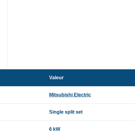
Valeur
Mitsubishi Electric
Single split set
6 kW