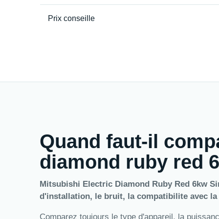
Prix conseille
Quand faut-il compa
diamond ruby red 6k
Mitsubishi Electric Diamond Ruby Red 6kw Sing
d'installation, le bruit, la compatibilite avec l
Comparez toujours le type d'appareil, la puissance,