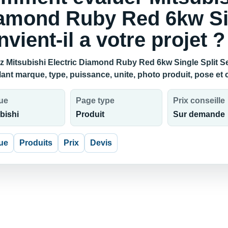
amond Ruby Red 6kw Sin
nvient-il a votre projet ?
z Mitsubishi Electric Diamond Ruby Red 6kw Single Split Set 
lant marque, type, puissance, unite, photo produit, pose et
ue
Page type
Prix conseille
bishi
Produit
Sur demande
ue
Produits
Prix
Devis