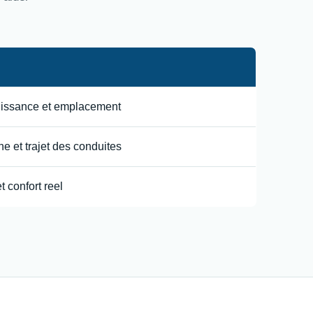
uissance et emplacement
e et trajet des conduites
t confort reel