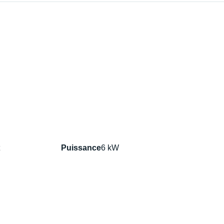
Puissance
6 kW