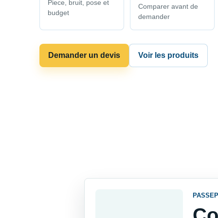
Piece, bruit, pose et
Comparer avant de
budget
demander
Demander un devis
Voir les produits
PASSEP
Co