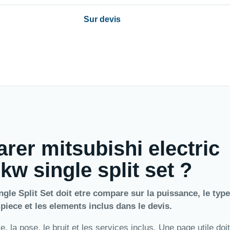
Sur devis
rer mitsubishi electric
w single split set ?
le Split Set doit etre compare sur la puissance, le type
a piece et les elements inclus dans le devis.
 la pose, le bruit et les services inclus. Une page utile doit