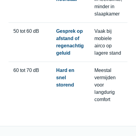
minder in
slaapkamer
50 tot 60 dB
Gesprek op
Vaak bij
afstand of
mobiele
regenachtig
airco op
geluid
lagere stand
60 tot 70 dB
Hard en
Meestal
snel
vermijden
storend
voor
langdurig
comfort