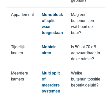
gebruik?
Appartement
Monoblock
Mag een
of split
buitenunit en
waar
wat hoort de
toegestaan
buur?
Tijdelijk
Mobiele
Is 50 tot 70 dB
koelen
airco
aanvaardbaar in
deze ruimte?
Meerdere
Multi split
Welke
kamers
of
buitenunitpositie
meerdere
beperkt geluid?
systemen