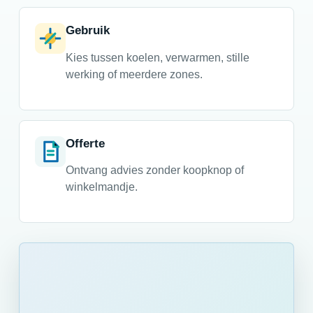
Gebruik
Kies tussen koelen, verwarmen, stille
werking of meerdere zones.
Offerte
Ontvang advies zonder koopknop of
winkelmandje.