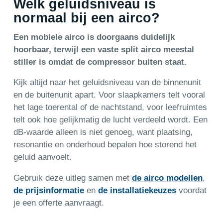
Welk geluidsniveau is
normaal bij een airco?
Een mobiele airco is doorgaans duidelijk
hoorbaar, terwijl een vaste split airco meestal
stiller is omdat de compressor buiten staat.
Kijk altijd naar het geluidsniveau van de binnenunit
en de buitenunit apart. Voor slaapkamers telt vooral
het lage toerental of de nachtstand, voor leefruimtes
telt ook hoe gelijkmatig de lucht verdeeld wordt. Een
dB-waarde alleen is niet genoeg, want plaatsing,
resonantie en onderhoud bepalen hoe storend het
geluid aanvoelt.
Gebruik deze uitleg samen met
de airco modellen
,
de prijsinformatie
en
de installatiekeuzes
voordat
je een offerte aanvraagt.