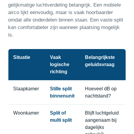
gelijkmatige luchtverdeling belangrijk. Een mobiele
airco lijkt eenvoudig, maar is vaak hoorbaarder
omdat alle onderdelen binnen staan. Een vaste split
kan comfortabeler zijn wanneer plaatsing mogelijk
is.
Situatie
Vaak
Belangrijkste
logische
geluidsvraag
richting
Slaapkamer
Stille split
Hoeveel dB op
binnenunit
nachtstand?
Woonkamer
Split of
Blijft luchtgeluid
multi split
aangenaam bij
dagelijks