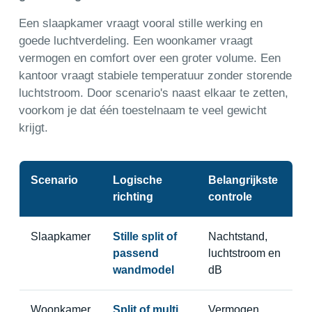
Een slaapkamer vraagt vooral stille werking en
goede luchtverdeling. Een woonkamer vraagt
vermogen en comfort over een groter volume. Een
kantoor vraagt stabiele temperatuur zonder storende
luchtstroom. Door scenario's naast elkaar te zetten,
voorkom je dat één toestelnaam te veel gewicht
krijgt.
Scenario
Logische
Belangrijkste
richting
controle
Slaapkamer
Stille split of
Nachtstand,
passend
luchtstroom en
wandmodel
dB
Woonkamer
Split of multi
Vermogen,