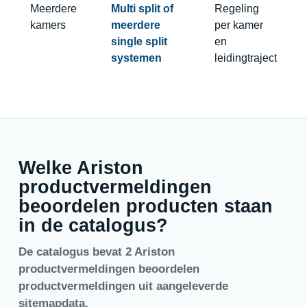
Meerdere
Multi split of
Regeling
kamers
meerdere
per kamer
single split
en
systemen
leidingtraject
Welke Ariston
productvermeldingen
beoordelen producten staan
in de catalogus?
De catalogus bevat 2 Ariston
productvermeldingen beoordelen
productvermeldingen uit aangeleverde
sitemapdata.