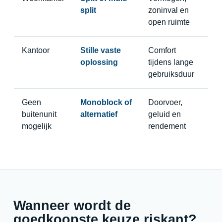
split
zoninval en
open ruimte
Kantoor
Stille vaste
Comfort
oplossing
tijdens lange
gebruiksduur
Geen
Monoblock of
Doorvoer,
buitenunit
alternatief
geluid en
mogelijk
rendement
Wanneer wordt de
goedkoopste keuze riskant?