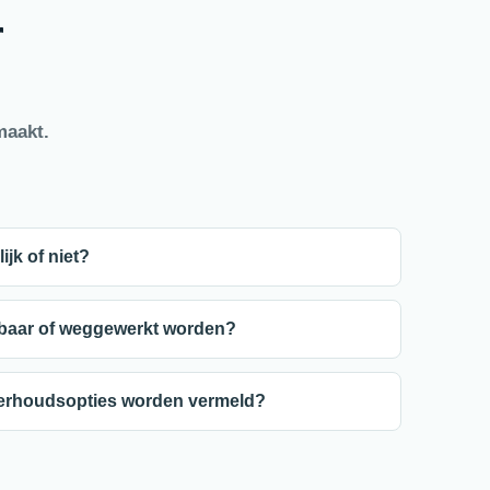
r
maakt.
ijk of niet?
tbaar of weggewerkt worden?
derhoudsopties worden vermeld?