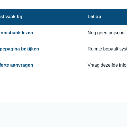
st vaak bij
Let op
nnisbank lezen
Nog geen prijsconc
pepagina bekijken
Ruimte bepaalt sy
ferte aanvragen
Vraag dezelfde info