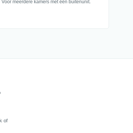
Voor meerdere kamers met één buitenunit.
?
k of