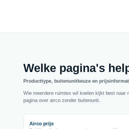
Welke pagina's help
Producttype, buitenunitkeuze en prijsinformati
Wie meerdere ruimtes wil koelen kijkt best naar mu
pagina over airco zonder buitenunit.
Airco prijs