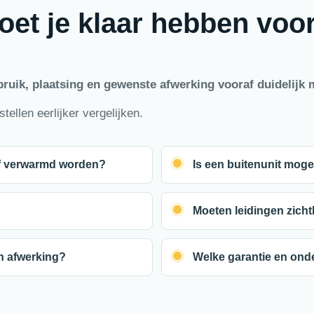
oet je klaar hebben voo
bruik, plaatsing en gewenste afwerking vooraf duidelijk 
ellen eerlijker vergelijken.
of verwarmd worden?
Is een buitenunit mogel
Moeten leidingen zich
en afwerking?
Welke garantie en on