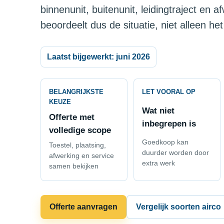
binnenunit, buitenunit, leidingtraject en a
beoordeelt dus de situatie, niet alleen het
Laatst bijgewerkt: juni 2026
BELANGRIJKSTE
LET VOORAL OP
KEUZE
Wat niet
Offerte met
inbegrepen is
volledige scope
Goedkoop kan
Toestel, plaatsing,
duurder worden door
afwerking en service
extra werk
samen bekijken
Offerte aanvragen
Vergelijk soorten airco