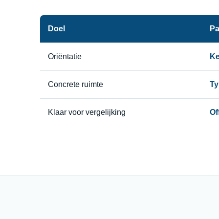
Doel
Pa
Oriëntatie
Ke
Concrete ruimte
Ty
Klaar voor vergelijking
Of