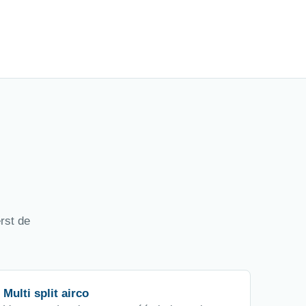
rst de
Multi split airco