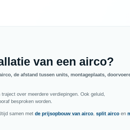
allatie van een airco?
airco, de afstand tussen units, montageplaats, doorvoer
traject over meerdere verdiepingen. Ook geluid,
ooraf besproken worden.
 altijd samen met
de prijsopbouw van airco
,
split airco
en
m