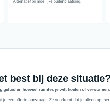
Alternatief bij moeilijke buitenplaatsing.
t best bij deze situatie
g, geluid en hoeveel ruimtes je wilt koelen of verwarmen.
t je een offerte aanvraagt. Ze voorkomt dat je alleen op mer