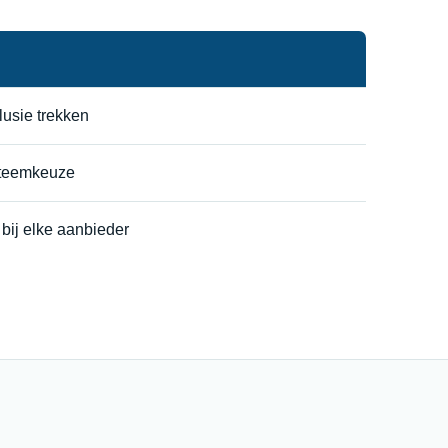
lusie trekken
steemkeuze
 bij elke aanbieder