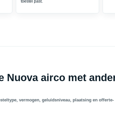
toestel past.
je Nuova airco met ande
steltype, vermogen, geluidsniveau, plaatsing en offerte-