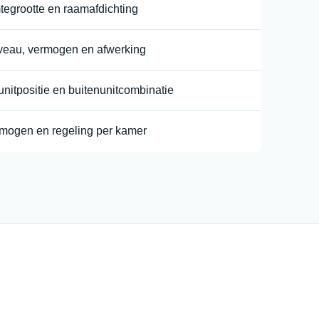
mtegrootte en raamafdichting
veau, vermogen en afwerking
nitpositie en buitenunitcombinatie
ermogen en regeling per kamer