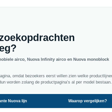
 zoekopdrachten
leg?
mobiele airco, Nuova Infinity airco en Nuova monoblock
ina, omdat bezoekers eerst willen zien welke productlijne
dun worden zolang de productpagina’s al per model bestaan.
nte Nuova lijn
Waarop vergelijken?