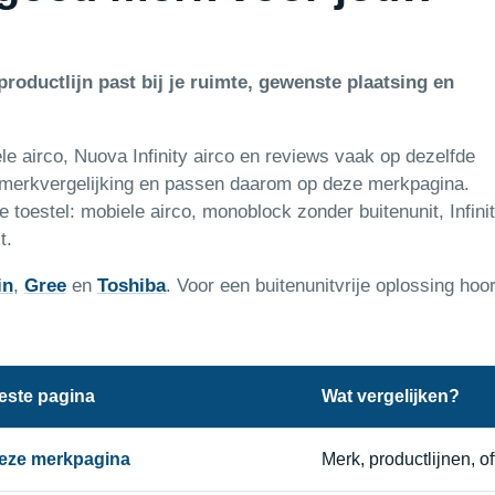
roductlijn past bij je ruimte, gewenste plaatsing en
e airco, Nuova Infinity airco en reviews vaak op dezelfde
 merkvergelijking en passen daarom op deze merkpagina.
 toestel: mobiele airco, monoblock zonder buitenunit, Infini
t.
in
,
Gree
en
Toshiba
. Voor een buitenunitvrije oplossing hoo
este pagina
Wat vergelijken?
eze merkpagina
Merk, productlijnen, of