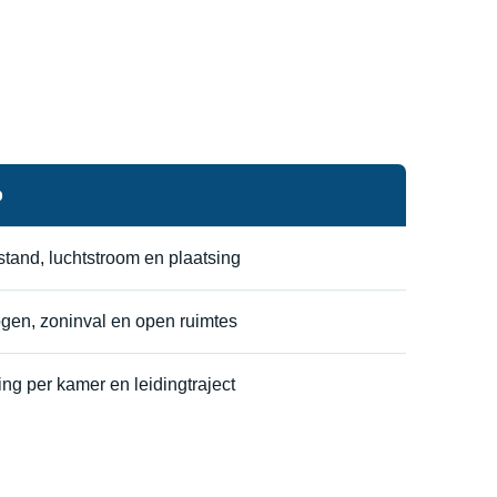
p
tand, luchtstroom en plaatsing
gen, zoninval en open ruimtes
ng per kamer en leidingtraject