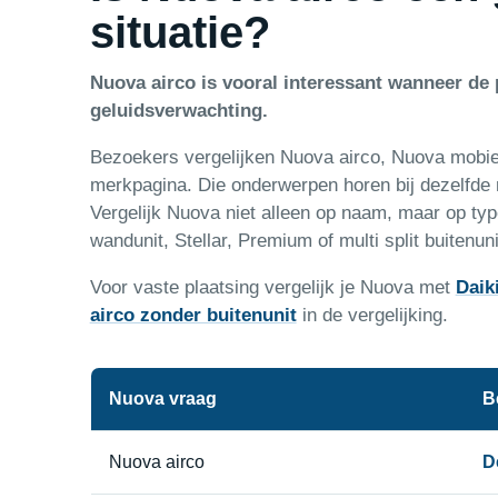
situatie?
Nuova airco is vooral interessant wanneer de p
geluidsverwachting.
Bezoekers vergelijken Nuova airco, Nuova mobiel
merkpagina. Die onderwerpen horen bij dezelfde
Vergelijk Nuova niet alleen op naam, maar op type
wandunit, Stellar, Premium of multi split buitenuni
Voor vaste plaatsing vergelijk je Nuova met
Daik
airco zonder buitenunit
in de vergelijking.
Nuova vraag
B
Nuova airco
D