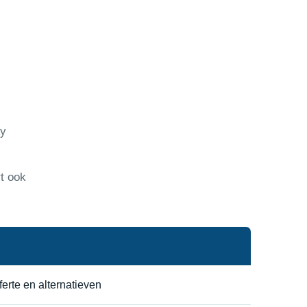
ty
rt ook
ferte en alternatieven