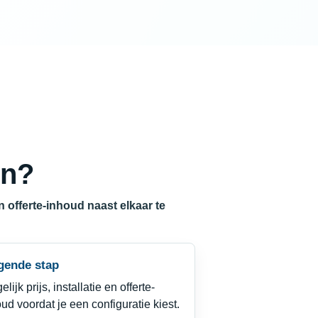
en?
n offerte-inhoud naast elkaar te
gende stap
elijk prijs, installatie en offerte-
ud voordat je een configuratie kiest.