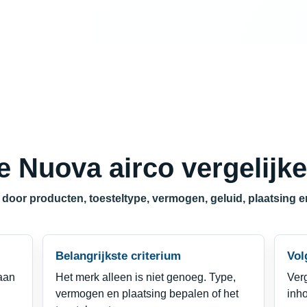
je Nuova airco vergelijk
n door producten, toesteltype, vermogen, geluid, plaatsing e
Belangrijkste criterium
Vol
taan
Het merk alleen is niet genoeg. Type,
Verg
vermogen en plaatsing bepalen of het
inho