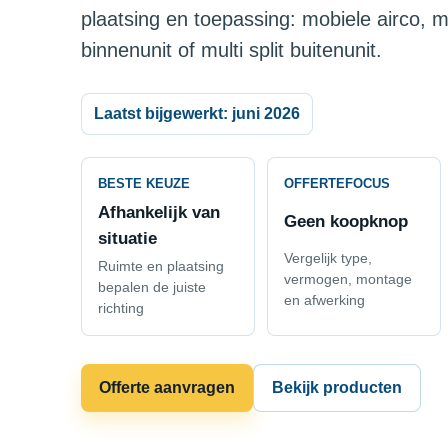
plaatsing en toepassing: mobiele airco, m
binnenunit of multi split buitenunit.
Laatst bijgewerkt: juni 2026
BESTE KEUZE
OFFERTEFOCUS
Afhankelijk van
Geen koopknop
situatie
Vergelijk type,
Ruimte en plaatsing
vermogen, montage
bepalen de juiste
en afwerking
richting
Offerte aanvragen
Bekijk producten