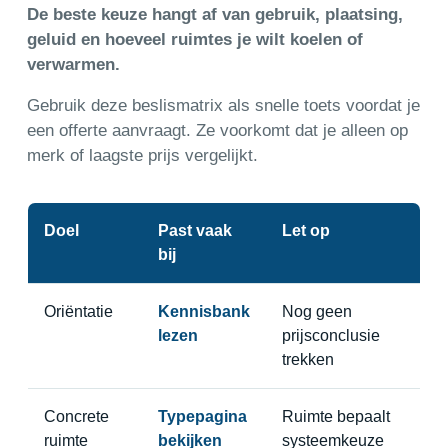
De beste keuze hangt af van gebruik, plaatsing,
geluid en hoeveel ruimtes je wilt koelen of
verwarmen.
Gebruik deze beslismatrix als snelle toets voordat je
een offerte aanvraagt. Ze voorkomt dat je alleen op
merk of laagste prijs vergelijkt.
Doel
Past vaak
Let op
bij
Oriëntatie
Kennisbank
Nog geen
lezen
prijsconclusie
trekken
Concrete
Typepagina
Ruimte bepaalt
ruimte
bekijken
systeemkeuze