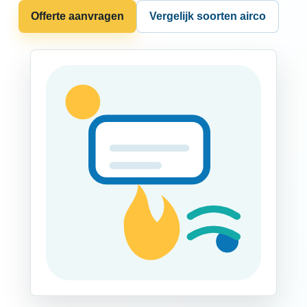
Offerte aanvragen
Vergelijk soorten airco