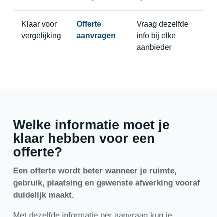
Klaar voor
Offerte
Vraag dezelfde
vergelijking
aanvragen
info bij elke
aanbieder
Welke informatie moet je
klaar hebben voor een
offerte?
Een offerte wordt beter wanneer je ruimte,
gebruik, plaatsing en gewenste afwerking vooraf
duidelijk maakt.
Met dezelfde informatie per aanvraag kun je