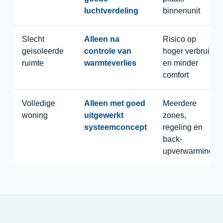
luchtverdeling
binnenunit
Slecht
Alleen na
Risico op
geisoleerde
controle van
hoger verbruik
ruimte
warmteverlies
en minder
comfort
Volledige
Alleen met goed
Meerdere
woning
uitgewerkt
zones,
systeemconcept
regeling en
back-
upverwarming