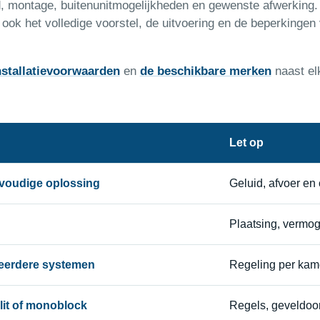
id, montage, buitenunitmogelijkheden en gewenste afwerking.
ook het volledige voorstel, de uitvoering en de beperkingen
nstallatievoorwaarden
en
de beschikbare merken
naast el
Let op
nvoudige oplossing
Geluid, afvoer en
Plaatsing, vermo
 meerdere systemen
Regeling per kame
lit of monoblock
Regels, geveldoor