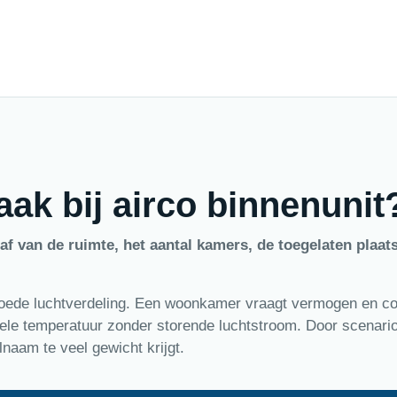
ak bij airco binnenunit
af van de ruimte, het aantal kamers, de toegelaten plaat
 goede luchtverdeling. Een woonkamer vraagt vermogen en c
iele temperatuur zonder storende luchtstroom. Door scenario
lnaam te veel gewicht krijgt.