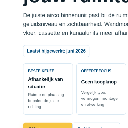
De juiste airco binnenunit past bij de rui
geluidsniveau en zichtbaarheid. Wandmodel
vloer, cassette en kanaalunits meer afha
Laatst bijgewerkt: juni 2026
BESTE KEUZE
OFFERTEFOCUS
Afhankelijk van
Geen koopknop
situatie
Vergelijk type,
Ruimte en plaatsing
vermogen, montage
bepalen de juiste
en afwerking
richting