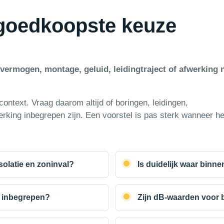
goedkoopste keuze
ermogen, montage, geluid, leidingtraject of afwerking n
ontext. Vraag daarom altijd of boringen, leidingen,
erking inbegrepen zijn. Een voorstel is pas sterk wanneer he
olatie en zoninval?
Is duidelijk waar binn
r inbegrepen?
Zijn dB-waarden voor 