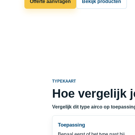
Offerte aanvragen
Bekijk producten
TYPEKAART
Hoe vergelijk j
Vergelijk dit type airco op toepassin
Toepassing
Bepaal eerst of het type past bij