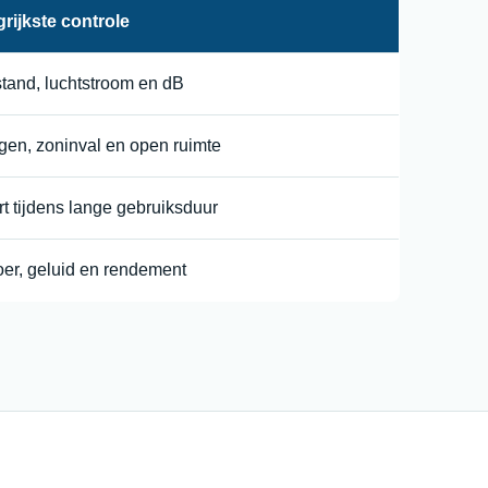
rijkste controle
tand, luchtstroom en dB
en, zoninval en open ruimte
t tijdens lange gebruiksduur
er, geluid en rendement