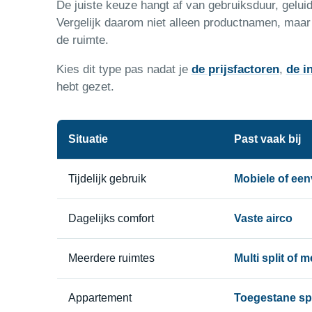
De juiste keuze hangt af van gebruiksduur, gelu
Vergelijk daarom niet alleen productnamen, maar 
de ruimte.
Kies dit type pas nadat je
de prijsfactoren
,
de i
hebt gezet.
Situatie
Past vaak bij
Tijdelijk gebruik
Mobiele of ee
Dagelijks comfort
Vaste airco
Meerdere ruimtes
Multi split of
Appartement
Toegestane sp