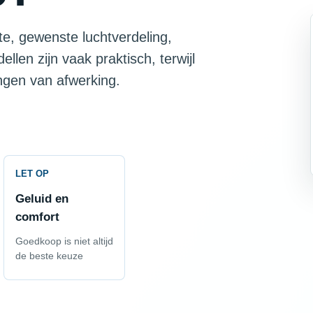
mte, gewenste luchtverdeling,
len zijn vaak praktisch, terwijl
ngen van afwerking.
LET OP
Geluid en
comfort
Goedkoop is niet altijd
de beste keuze