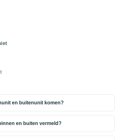
iet
t
enunit en buitenunit komen?
binnen en buiten vermeld?