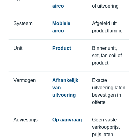
airco
of uitvoering
Systeem
Mobiele
Afgeleid uit
airco
productfamilie
Unit
Product
Binnenunit,
set, fan coil of
product
Vermogen
Afhankelijk
Exacte
van
uitvoering laten
uitvoering
bevestigen in
offerte
Adviesprijs
Op aanvraag
Geen vaste
verkoopprijs,
prijs laten