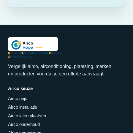
R
uimte-
O
ptimalisatie met
P
recieze
A
irconditioning
Vergelijk airco, airconditioning, plaatsing, merken
en producten voordat je een offerte aanvraagt.
Airco keuze
Airco prijs
Airco installatie
Airco laten plaatsen
Airco onderhoud
Airco verwarmen