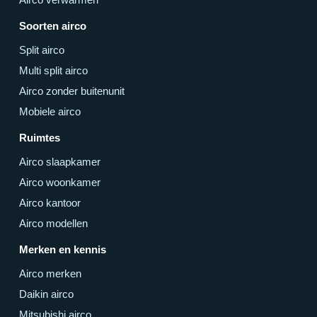
Soorten airco
Split airco
Multi split airco
Airco zonder buitenunit
Mobiele airco
Ruimtes
Airco slaapkamer
Airco woonkamer
Airco kantoor
Airco modellen
Merken en kennis
Airco merken
Daikin airco
Mitsubishi airco