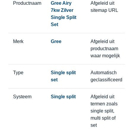
Productnaam
Gree Airy
Afgeleid uit
7kw Zilver
sitemap URL
Single Split
Set
Merk
Gree
Afgeleid uit
productnaam
waar mogelijk
Type
Single split
Automatisch
set
geclassificeerd
Systeem
Single split
Afgeleid uit
termen zoals
single split,
multi split of
set