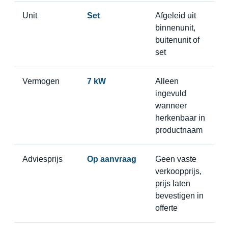
Unit
Set
Afgeleid uit
binnenunit,
buitenunit of
set
Vermogen
7 kW
Alleen
ingevuld
wanneer
herkenbaar in
productnaam
Adviesprijs
Op aanvraag
Geen vaste
verkoopprijs,
prijs laten
bevestigen in
offerte