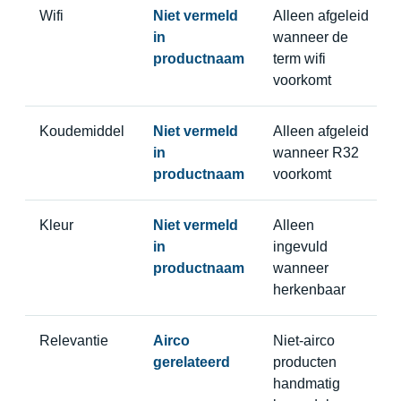
Wifi
Niet vermeld
Alleen afgeleid
in
wanneer de
productnaam
term wifi
voorkomt
Koudemiddel
Niet vermeld
Alleen afgeleid
in
wanneer R32
productnaam
voorkomt
Kleur
Niet vermeld
Alleen
in
ingevuld
productnaam
wanneer
herkenbaar
Relevantie
Airco
Niet-airco
gerelateerd
producten
handmatig