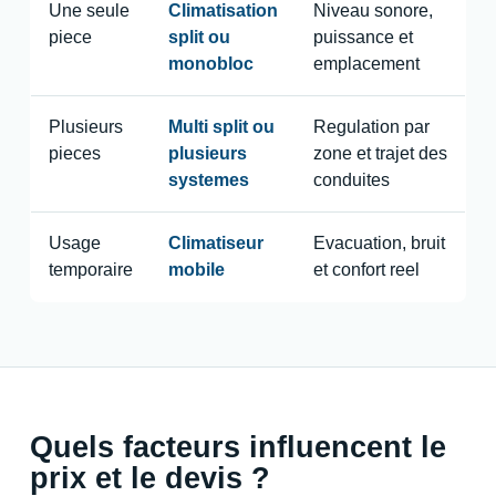
Une seule
Climatisation
Niveau sonore,
piece
split ou
puissance et
monobloc
emplacement
Plusieurs
Multi split ou
Regulation par
pieces
plusieurs
zone et trajet des
systemes
conduites
Usage
Climatiseur
Evacuation, bruit
temporaire
mobile
et confort reel
Quels facteurs influencent le
prix et le devis ?