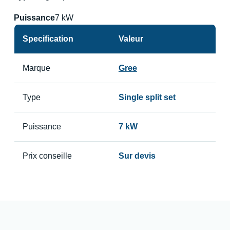
Puissance
7 kW
Specification
Valeur
Marque
Gree
Type
Single split set
Puissance
7 kW
Prix conseille
Sur devis