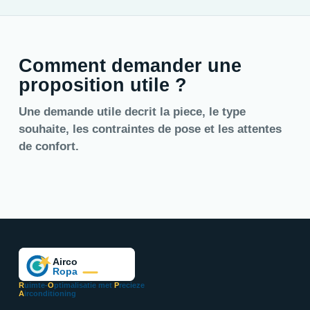
Comment demander une
proposition utile ?
Une demande utile decrit la piece, le type
souhaite, les contraintes de pose et les attentes
de confort.
R
uimte-
O
ptimalisatie met
P
recieze
A
irconditioning