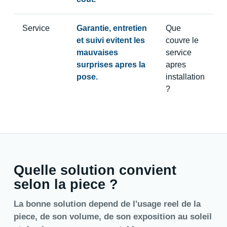
Service
Garantie, entretien
Que
et suivi evitent les
couvre le
mauvaises
service
surprises apres la
apres
pose.
installation
?
Quelle solution convient
selon la piece ?
La bonne solution depend de l'usage reel de la
piece, de son volume, de son exposition au soleil