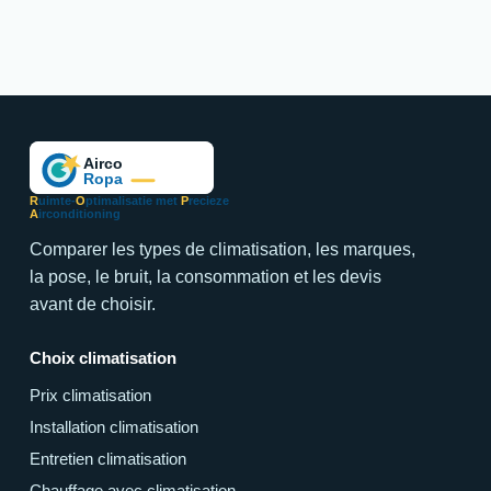
R
uimte-
O
ptimalisatie met
P
recieze
A
irconditioning
Comparer les types de climatisation, les marques,
la pose, le bruit, la consommation et les devis
avant de choisir.
Choix climatisation
Prix climatisation
Installation climatisation
Entretien climatisation
Chauffage avec climatisation