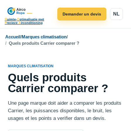
NL
Demander un devis
R
uimte-
O
ptimalisatie met
P
recieze
A
irconditioning
Accueil
/
Marques climatisation
/
Quels produits Carrier comparer ?
MARQUES CLIMATISATION
Quels produits
Carrier comparer ?
Une page marque doit aider a comparer les produits
Carrier, les puissances disponibles, le bruit, les
usages et les points a verifier dans un devis.