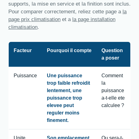
supports, la mise en service et la finition sont inclus.
Pour comparer correctement, reliez cette page a
la
page prix climatisation
et a
la page installation
climatisation
.
Facteur
Pourquoi il compte
Question
a poser
Puissance
Une puissance
Comment
trop faible refroidit
la
lentement, une
puissance
puissance trop
a-t-elle ete
elevee peut
calculee ?
reguler moins
finement.
Unite
Son emplacement
Ou sera-t-