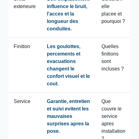
exterieure
influence le bruit,
elle
l'acces et la
placee et
longueur des
pourquoi ?
conduites.
Finition
Les goulottes,
Quelles
percements et
finitions
evacuations
sont
changent le
incluses ?
confort visuel et le
cout.
Service
Garantie, entretien
Que
et suivi evitent les
couvre le
mauvaises
service
surprises apres la
apres
pose.
installation
?