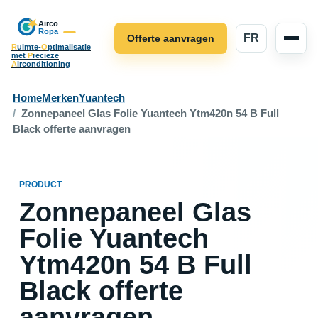
FR
Offerte aanvragen
R
uimte-
O
ptimalisatie
met
P
recieze
A
irconditioning
Home
Merken
Yuantech
Zonnepaneel Glas Folie Yuantech Ytm420n 54 B Full
Black offerte aanvragen
PRODUCT
Zonnepaneel Glas
Folie Yuantech
Ytm420n 54 B Full
Black offerte
aanvragen