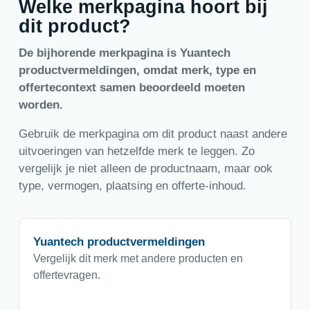
Welke merkpagina hoort bij
dit product?
De bijhorende merkpagina is Yuantech
productvermeldingen, omdat merk, type en
offertecontext samen beoordeeld moeten
worden.
Gebruik de merkpagina om dit product naast andere
uitvoeringen van hetzelfde merk te leggen. Zo
vergelijk je niet alleen de productnaam, maar ook
type, vermogen, plaatsing en offerte-inhoud.
Yuantech productvermeldingen
Vergelijk dit merk met andere producten en
offertevragen.