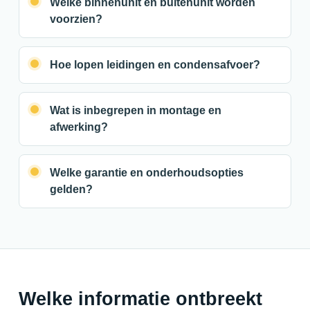
Welke binnenunit en buitenunit worden
voorzien?
Hoe lopen leidingen en condensafvoer?
Wat is inbegrepen in montage en
afwerking?
Welke garantie en onderhoudsopties
gelden?
Welke informatie ontbreekt