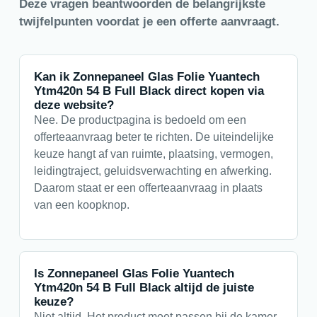
Deze vragen beantwoorden de belangrijkste
twijfelpunten voordat je een offerte aanvraagt.
Kan ik Zonnepaneel Glas Folie Yuantech
Ytm420n 54 B Full Black direct kopen via
deze website?
Nee. De productpagina is bedoeld om een
offerteaanvraag beter te richten. De uiteindelijke
keuze hangt af van ruimte, plaatsing, vermogen,
leidingtraject, geluidsverwachting en afwerking.
Daarom staat er een offerteaanvraag in plaats
van een koopknop.
Is Zonnepaneel Glas Folie Yuantech
Ytm420n 54 B Full Black altijd de juiste
keuze?
Niet altijd. Het product moet passen bij de kamer,