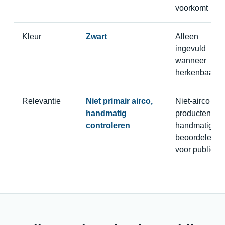
voorkomt
Kleur
Zwart
Alleen
ingevuld
wanneer
herkenbaar
Relevantie
Niet primair airco,
Niet-airco
handmatig
producten
controleren
handmatig
beoordelen
voor publicati