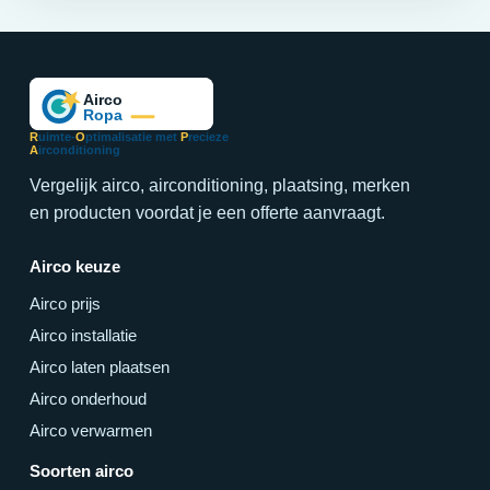
R
uimte-
O
ptimalisatie met
P
recieze
A
irconditioning
Vergelijk airco, airconditioning, plaatsing, merken
en producten voordat je een offerte aanvraagt.
Airco keuze
Airco prijs
Airco installatie
Airco laten plaatsen
Airco onderhoud
Airco verwarmen
Soorten airco