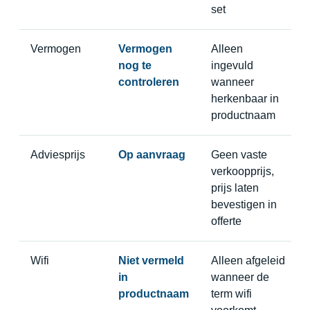
set
Vermogen
Vermogen
Alleen
nog te
ingevuld
controleren
wanneer
herkenbaar in
productnaam
Adviesprijs
Op aanvraag
Geen vaste
verkoopprijs,
prijs laten
bevestigen in
offerte
Wifi
Niet vermeld
Alleen afgeleid
in
wanneer de
productnaam
term wifi