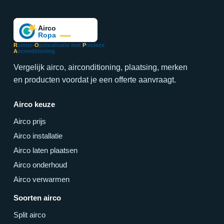
R
uimte-
O
ptimalisatie met
P
recieze
A
irconditioning
Vergelijk airco, airconditioning, plaatsing, merken
en producten voordat je een offerte aanvraagt.
Airco keuze
Airco prijs
Airco installatie
Airco laten plaatsen
Airco onderhoud
Airco verwarmen
Soorten airco
Split airco