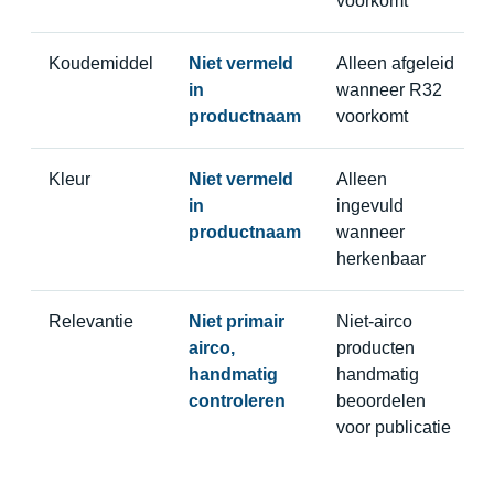
voorkomt
Koudemiddel
Niet vermeld
Alleen afgeleid
in
wanneer R32
productnaam
voorkomt
Kleur
Niet vermeld
Alleen
in
ingevuld
productnaam
wanneer
herkenbaar
Relevantie
Niet primair
Niet-airco
airco,
producten
handmatig
handmatig
controleren
beoordelen
voor publicatie