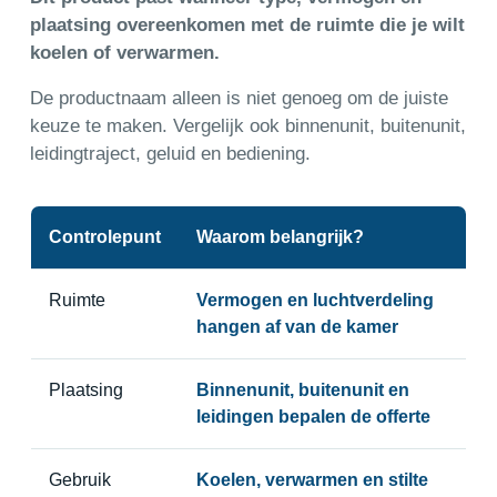
plaatsing overeenkomen met de ruimte die je wilt
koelen of verwarmen.
De productnaam alleen is niet genoeg om de juiste
keuze te maken. Vergelijk ook binnenunit, buitenunit,
leidingtraject, geluid en bediening.
Controlepunt
Waarom belangrijk?
Ruimte
Vermogen en luchtverdeling
hangen af van de kamer
Plaatsing
Binnenunit, buitenunit en
leidingen bepalen de offerte
Gebruik
Koelen, verwarmen en stilte