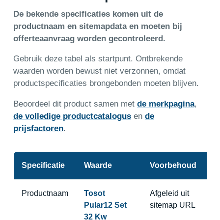
De bekende specificaties komen uit de
productnaam en sitemapdata en moeten bij
offerteaanvraag worden gecontroleerd.
Gebruik deze tabel als startpunt. Ontbrekende
waarden worden bewust niet verzonnen, omdat
productspecificaties brongebonden moeten blijven.
Beoordeel dit product samen met
de merkpagina
,
de volledige productcatalogus
en
de
prijsfactoren
.
Specificatie
Waarde
Voorbehoud
Productnaam
Tosot
Afgeleid uit
Pular12 Set
sitemap URL
32 Kw