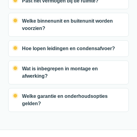
Past het vermogen bij de ruimte?
Welke binnenunit en buitenunit worden
voorzien?
Hoe lopen leidingen en condensafvoer?
Wat is inbegrepen in montage en
afwerking?
Welke garantie en onderhoudsopties
gelden?