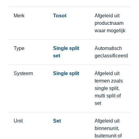
Merk
Tosot
Afgeleid uit
productnaam
waar mogelijk
Type
Single split
Automatisch
set
geclassificeerd
Systeem
Single split
Afgeleid uit
termen zoals
single split,
multi split of
set
Unit
Set
Afgeleid uit
binnenunit,
buitenunit of