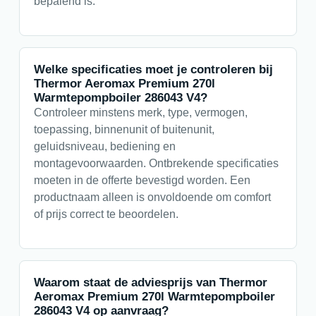
bepalend is.
Welke specificaties moet je controleren bij
Thermor Aeromax Premium 270l
Warmtepompboiler 286043 V4?
Controleer minstens merk, type, vermogen,
toepassing, binnenunit of buitenunit,
geluidsniveau, bediening en
montagevoorwaarden. Ontbrekende specificaties
moeten in de offerte bevestigd worden. Een
productnaam alleen is onvoldoende om comfort
of prijs correct te beoordelen.
Waarom staat de adviesprijs van Thermor
Aeromax Premium 270l Warmtepompboiler
286043 V4 op aanvraag?