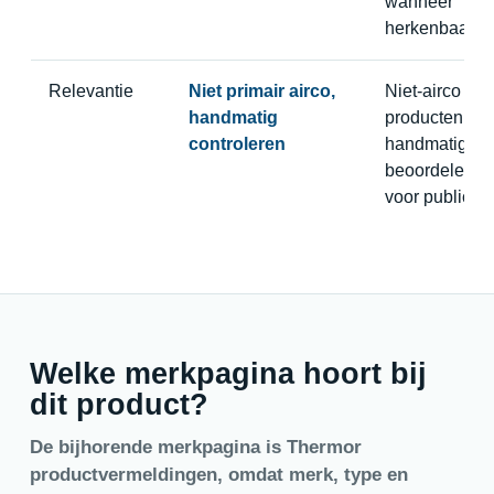
wanneer
herkenbaar
Relevantie
Niet primair airco,
Niet-airco
handmatig
producten
controleren
handmatig
beoordelen
voor publicati
Welke merkpagina hoort bij
dit product?
De bijhorende merkpagina is Thermor
productvermeldingen, omdat merk, type en