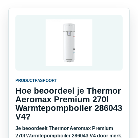
PRODUCTPASPOORT
Hoe beoordeel je Thermor
Aeromax Premium 270l
Warmtepompboiler 286043
V4?
Je beoordeelt Thermor Aeromax Premium
270l Warmtepompboiler 286043 V4 door merk,