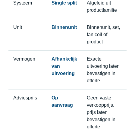
Systeem
Single split
Afgeleid uit
productfamilie
Unit
Binnenunit
Binnenunit, set,
fan coil of
product
Vermogen
Afhankelijk
Exacte
van
uitvoering laten
uitvoering
bevestigen in
offerte
Adviesprijs
Op
Geen vaste
aanvraag
verkoopprijs,
prijs laten
bevestigen in
offerte