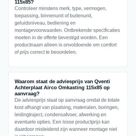
115x85?
Controleer minstens merk, type, vermogen,
toepassing, binnenunit of buitenunit,
geluidsniveau, bediening en
montagevoorwaarden. Ontbrekende specificaties
moeten in de offerte bevestigd worden. Een
productnaam alleen is onvoldoende om comfort
of prijs correct te beoordelen.
Waarom staat de adviesprijs van Qventi
Achterplaat Airco Omkasting 115x85 op
aanvraag?
De adviesprijs staat op aanvraag omdat de totale
kost afhangt van plaatsing, materialen, boringen,
leidingtraject, condensafvoer, afwerking en
eventuele opties. Een losse productprijs kan
daardoor misleidend zijn wanneer montage niet