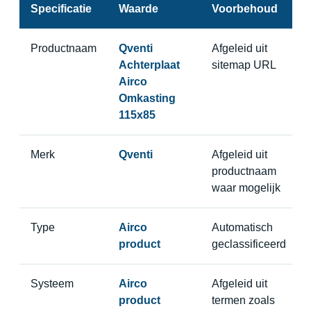
Specificatie
Waarde
Voorbehoud
Productnaam
Qventi
Afgeleid uit
Achterplaat
sitemap URL
Airco
Omkasting
115x85
Merk
Qventi
Afgeleid uit
productnaam
waar mogelijk
Type
Airco
Automatisch
product
geclassificeerd
Systeem
Airco
Afgeleid uit
product
termen zoals