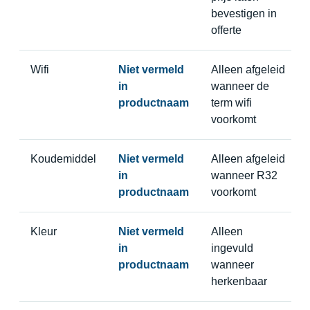
bevestigen in
offerte
Wifi
Niet vermeld
Alleen afgeleid
in
wanneer de
productnaam
term wifi
voorkomt
Koudemiddel
Niet vermeld
Alleen afgeleid
in
wanneer R32
productnaam
voorkomt
Kleur
Niet vermeld
Alleen
in
ingevuld
productnaam
wanneer
herkenbaar