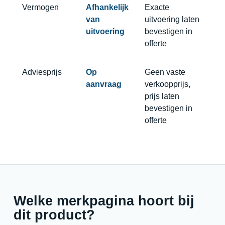
Vermogen
Afhankelijk
Exacte
van
uitvoering laten
uitvoering
bevestigen in
offerte
Adviesprijs
Op
Geen vaste
aanvraag
verkoopprijs,
prijs laten
bevestigen in
offerte
Welke merkpagina hoort bij
dit product?