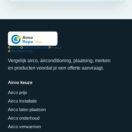
R
uimte-
O
ptimalisatie met
P
recieze
A
irconditioning
Vergelijk airco, airconditioning, plaatsing, merken
en producten voordat je een offerte aanvraagt.
Airco keuze
Airco prijs
Airco installatie
Airco laten plaatsen
Airco onderhoud
Airco verwarmen