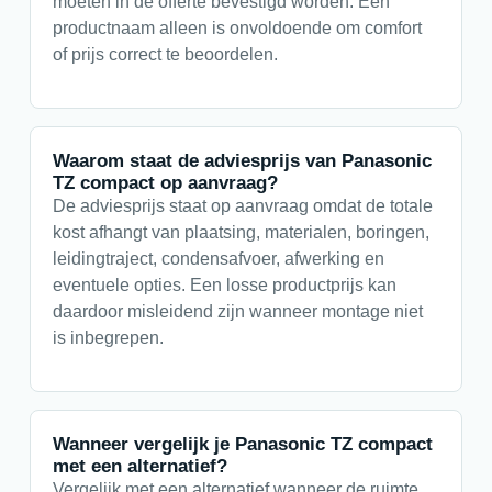
moeten in de offerte bevestigd worden. Een
productnaam alleen is onvoldoende om comfort
of prijs correct te beoordelen.
Waarom staat de adviesprijs van Panasonic
TZ compact op aanvraag?
De adviesprijs staat op aanvraag omdat de totale
kost afhangt van plaatsing, materialen, boringen,
leidingtraject, condensafvoer, afwerking en
eventuele opties. Een losse productprijs kan
daardoor misleidend zijn wanneer montage niet
is inbegrepen.
Wanneer vergelijk je Panasonic TZ compact
met een alternatief?
Vergelijk met een alternatief wanneer de ruimte