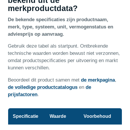
bekend uit de
merkproductdata?
De bekende specificaties zijn productnaam,
merk, type, systeem, unit, vermogenstatus en
adviesprijs op aanvraag.
Gebruik deze tabel als startpunt. Ontbrekende
technische waarden worden bewust niet verzonnen,
omdat productspecificaties per uitvoering en markt
kunnen verschillen.
Beoordeel dit product samen met
de merkpagina
,
de volledige productcatalogus
en
de
prijsfactoren
.
Specificatie
Waarde
Voorbehoud