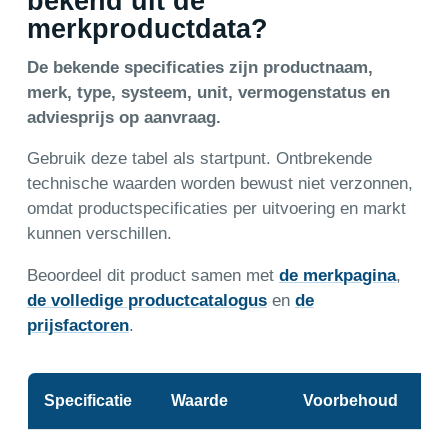
bekend uit de
merkproductdata?
De bekende specificaties zijn productnaam,
merk, type, systeem, unit, vermogenstatus en
adviesprijs op aanvraag.
Gebruik deze tabel als startpunt. Ontbrekende
technische waarden worden bewust niet verzonnen,
omdat productspecificaties per uitvoering en markt
kunnen verschillen.
Beoordeel dit product samen met
de merkpagina
,
de volledige productcatalogus
en
de
prijsfactoren
.
Specificatie
Waarde
Voorbehoud