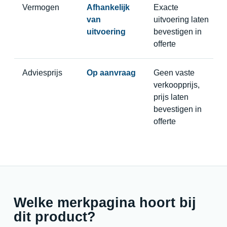
Vermogen
Afhankelijk
Exacte
van
uitvoering laten
uitvoering
bevestigen in
offerte
Adviesprijs
Op aanvraag
Geen vaste
verkoopprijs,
prijs laten
bevestigen in
offerte
Welke merkpagina hoort bij
dit product?