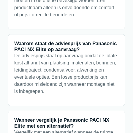
moeten in de offerte bevestigd worden. Een
productnaam alleen is onvoldoende om comfort
of prijs correct te beoordelen.
Waarom staat de adviesprijs van Panasonic
PACi NX Elite op aanvraag?
De adviesprijs staat op aanvraag omdat de totale
kost afhangt van plaatsing, materialen, boringen,
leidingtraject, condensafvoer, afwerking en
eventuele opties. Een losse productprijs kan
daardoor misleidend zijn wanneer montage niet
is inbegrepen.
Wanneer vergelijk je Panasonic PACi NX
Elite met een alternatief?
Vergelijk met een alternatief wanneer de ruimte