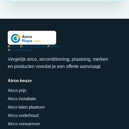
R
uimte-
O
ptimalisatie met
P
recieze
A
irconditioning
Vergelijk airco, airconditioning, plaatsing, merken
en producten voordat je een offerte aanvraagt.
Airco keuze
Airco prijs
Airco installatie
Airco laten plaatsen
Airco onderhoud
Airco verwarmen