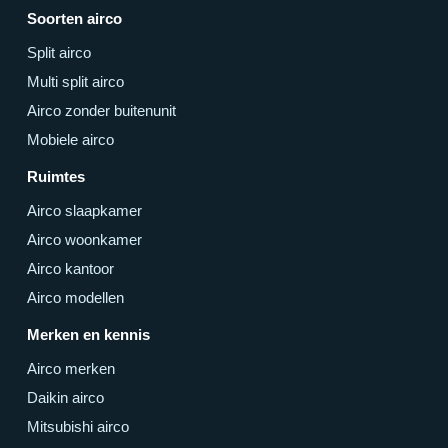
Soorten airco
Split airco
Multi split airco
Airco zonder buitenunit
Mobiele airco
Ruimtes
Airco slaapkamer
Airco woonkamer
Airco kantoor
Airco modellen
Merken en kennis
Airco merken
Daikin airco
Mitsubishi airco