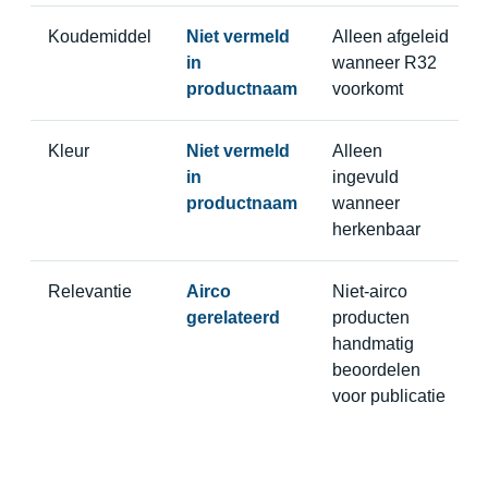
Koudemiddel
Niet vermeld
Alleen afgeleid
in
wanneer R32
productnaam
voorkomt
Kleur
Niet vermeld
Alleen
in
ingevuld
productnaam
wanneer
herkenbaar
Relevantie
Airco
Niet-airco
gerelateerd
producten
handmatig
beoordelen
voor publicatie