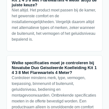
juiste keuze?
Niet altijd. Het product moet passen bij de kamer,
het gewenste comfort en de
installatiemogelijkheden. Vergelijk daarom altijd
met alternatieve types of merken, zeker wanneer
de buitenunit, het vermogen of het geluidsniveau
bepalend is.
Welke specificaties moet je controleren bij
Novatube Duo Geisoleerde Koelleiding Kit 1
4 3 8 Met Flarewartels 4 Meter?
Controleer minstens merk, type, vermogen,
toepassing, binnenunit of buitenunit,
geluidsniveau, bediening en
montagevoorwaarden. Ontbrekende specificaties
moeten in de offerte bevestigd worden. Een
productnaam alleen is onvoldoende om comfort