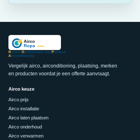
R
uimte-
O
ptimalisatie met
P
recieze
A
irconditioning
Vergelijk airco, airconditioning, plaatsing, merken
en producten voordat je een offerte aanvraagt.
Airco keuze
Airco prijs
Airco installatie
Airco laten plaatsen
Airco onderhoud
Airco verwarmen