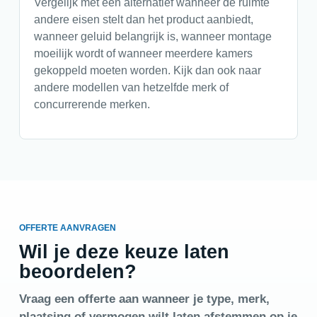
Vergelijk met een alternatief wanneer de ruimte
andere eisen stelt dan het product aanbiedt,
wanneer geluid belangrijk is, wanneer montage
moeilijk wordt of wanneer meerdere kamers
gekoppeld moeten worden. Kijk dan ook naar
andere modellen van hetzelfde merk of
concurrerende merken.
OFFERTE AANVRAGEN
Wil je deze keuze laten
beoordelen?
Vraag een offerte aan wanneer je type, merk,
plaatsing of vermogen wilt laten afstemmen op je