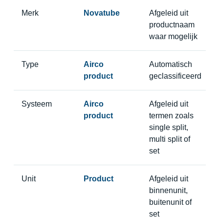
Merk
Novatube
Afgeleid uit
productnaam
waar mogelijk
Type
Airco
Automatisch
product
geclassificeerd
Systeem
Airco
Afgeleid uit
product
termen zoals
single split,
multi split of
set
Unit
Product
Afgeleid uit
binnenunit,
buitenunit of
set