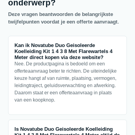
onderwerp?
Deze vragen beantwoorden de belangrijkste
twijfelpunten voordat je een offerte aanvraagt.
Kan ik Novatube Duo Geisoleerde
Koelleiding Kit 1 4 3 8 Met Flarewartels 4
Meter direct kopen via deze website?
Nee. De productpagina is bedoeld om een
offerteaanvraag beter te richten. De uiteindelijke
keuze hangt af van ruimte, plaatsing, vermogen,
leidingtraject, geluidsverwachting en afwerking.
Daarom staat er een offerteaanvraag in plaats
van een koopknop.
Is Novatube Duo Geisoleerde Koelleiding
Kit 1 4 3 8 Met Flarewartels 4 Meter altijd de