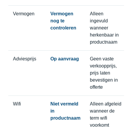
Vermogen
Vermogen
Alleen
nog te
ingevuld
controleren
wanneer
herkenbaar in
productnaam
Adviesprijs
Op aanvraag
Geen vaste
verkoopprijs,
prijs laten
bevestigen in
offerte
Wifi
Niet vermeld
Alleen afgeleid
in
wanneer de
productnaam
term wifi
voorkomt