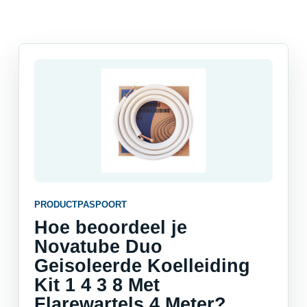
PRODUCTPASPOORT
Hoe beoordeel je
Novatube Duo
Geisoleerde Koelleiding
Kit 1 4 3 8 Met
Flarewartels 4 Meter?