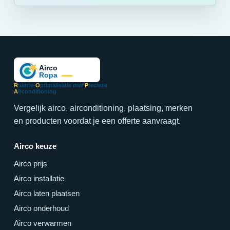
R
uimte-
O
ptimalisatie met
P
recieze
A
irconditioning
Vergelijk airco, airconditioning, plaatsing, merken
en producten voordat je een offerte aanvraagt.
Airco keuze
Airco prijs
Airco installatie
Airco laten plaatsen
Airco onderhoud
Airco verwarmen