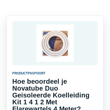
PRODUCTPASPOORT
Hoe beoordeel je
Novatube Duo
Geisoleerde Koelleiding
Kit 1 4 1 2 Met
Flarewartels 4 Meter?