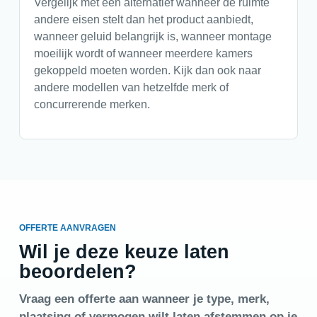
Vergelijk met een alternatief wanneer de ruimte
andere eisen stelt dan het product aanbiedt,
wanneer geluid belangrijk is, wanneer montage
moeilijk wordt of wanneer meerdere kamers
gekoppeld moeten worden. Kijk dan ook naar
andere modellen van hetzelfde merk of
concurrerende merken.
OFFERTE AANVRAGEN
Wil je deze keuze laten
beoordelen?
Vraag een offerte aan wanneer je type, merk,
plaatsing of vermogen wilt laten afstemmen op je