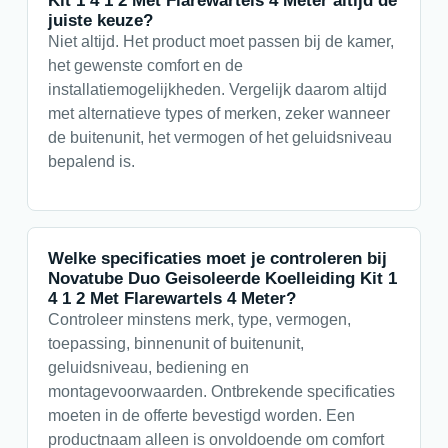
juiste keuze?
Niet altijd. Het product moet passen bij de kamer,
het gewenste comfort en de
installatiemogelijkheden. Vergelijk daarom altijd
met alternatieve types of merken, zeker wanneer
de buitenunit, het vermogen of het geluidsniveau
bepalend is.
Welke specificaties moet je controleren bij
Novatube Duo Geisoleerde Koelleiding Kit 1
4 1 2 Met Flarewartels 4 Meter?
Controleer minstens merk, type, vermogen,
toepassing, binnenunit of buitenunit,
geluidsniveau, bediening en
montagevoorwaarden. Ontbrekende specificaties
moeten in de offerte bevestigd worden. Een
productnaam alleen is onvoldoende om comfort