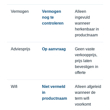
Vermogen
Vermogen
Alleen
nog te
ingevuld
controleren
wanneer
herkenbaar in
productnaam
Adviesprijs
Op aanvraag
Geen vaste
verkoopprijs,
prijs laten
bevestigen in
offerte
Wifi
Niet vermeld
Alleen afgeleid
in
wanneer de
productnaam
term wifi
voorkomt