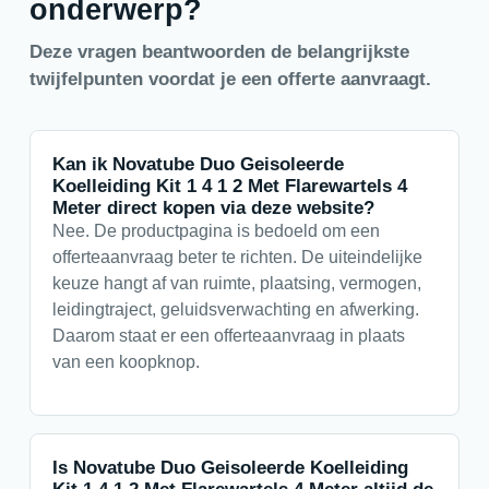
onderwerp?
Deze vragen beantwoorden de belangrijkste
twijfelpunten voordat je een offerte aanvraagt.
Kan ik Novatube Duo Geisoleerde
Koelleiding Kit 1 4 1 2 Met Flarewartels 4
Meter direct kopen via deze website?
Nee. De productpagina is bedoeld om een
offerteaanvraag beter te richten. De uiteindelijke
keuze hangt af van ruimte, plaatsing, vermogen,
leidingtraject, geluidsverwachting en afwerking.
Daarom staat er een offerteaanvraag in plaats
van een koopknop.
Is Novatube Duo Geisoleerde Koelleiding
Kit 1 4 1 2 Met Flarewartels 4 Meter altijd de