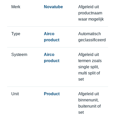
Merk
Novatube
Afgeleid uit
productnaam
waar mogelijk
Type
Airco
Automatisch
product
geclassificeerd
Systeem
Airco
Afgeleid uit
product
termen zoals
single split,
multi split of
set
Unit
Product
Afgeleid uit
binnenunit,
buitenunit of
set