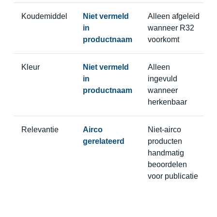
Koudemiddel
Niet vermeld
Alleen afgeleid
in
wanneer R32
productnaam
voorkomt
Kleur
Niet vermeld
Alleen
in
ingevuld
productnaam
wanneer
herkenbaar
Relevantie
Airco
Niet-airco
gerelateerd
producten
handmatig
beoordelen
voor publicatie