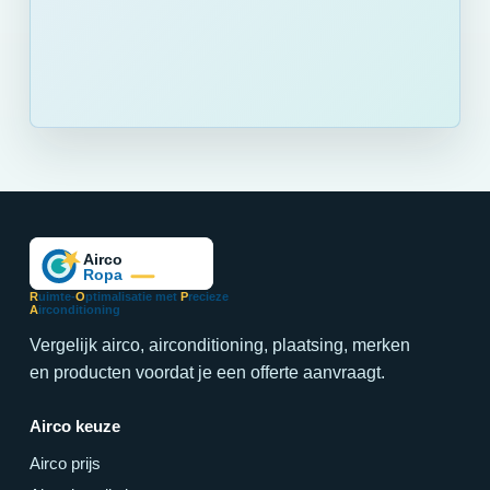
R
uimte-
O
ptimalisatie met
P
recieze
A
irconditioning
Vergelijk airco, airconditioning, plaatsing, merken
en producten voordat je een offerte aanvraagt.
Airco keuze
Airco prijs