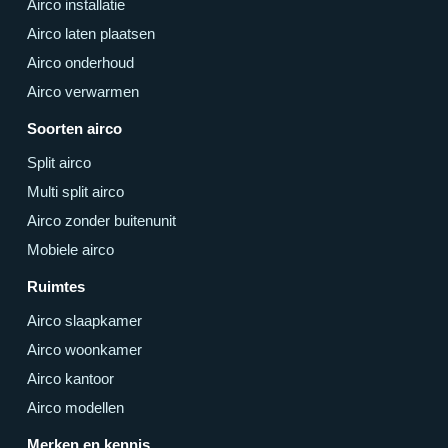
Airco installatie
Airco laten plaatsen
Airco onderhoud
Airco verwarmen
Soorten airco
Split airco
Multi split airco
Airco zonder buitenunit
Mobiele airco
Ruimtes
Airco slaapkamer
Airco woonkamer
Airco kantoor
Airco modellen
Merken en kennis