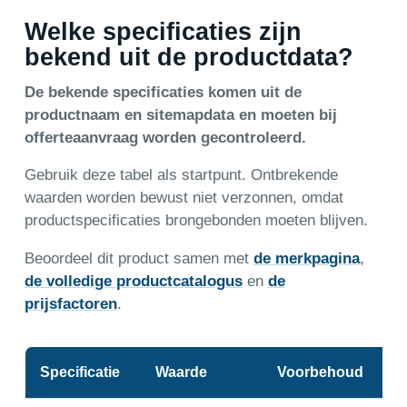
Welke specificaties zijn
bekend uit de productdata?
De bekende specificaties komen uit de
productnaam en sitemapdata en moeten bij
offerteaanvraag worden gecontroleerd.
Gebruik deze tabel als startpunt. Ontbrekende
waarden worden bewust niet verzonnen, omdat
productspecificaties brongebonden moeten blijven.
Beoordeel dit product samen met
de merkpagina
,
de volledige productcatalogus
en
de
prijsfactoren
.
Specificatie
Waarde
Voorbehoud