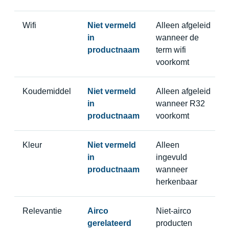
Wifi
Niet vermeld
Alleen afgeleid
in
wanneer de
productnaam
term wifi
voorkomt
Koudemiddel
Niet vermeld
Alleen afgeleid
in
wanneer R32
productnaam
voorkomt
Kleur
Niet vermeld
Alleen
in
ingevuld
productnaam
wanneer
herkenbaar
Relevantie
Airco
Niet-airco
gerelateerd
producten