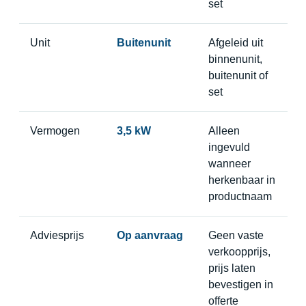
set
Unit
Buitenunit
Afgeleid uit
binnenunit,
buitenunit of
set
Vermogen
3,5 kW
Alleen
ingevuld
wanneer
herkenbaar in
productnaam
Adviesprijs
Op aanvraag
Geen vaste
verkoopprijs,
prijs laten
bevestigen in
offerte