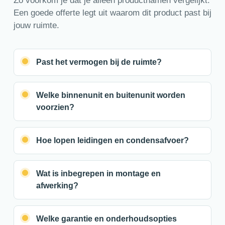
Zo voorkom je dat je alleen productnamen vergelijkt.
Een goede offerte legt uit waarom dit product past bij
jouw ruimte.
Past het vermogen bij de ruimte?
Welke binnenunit en buitenunit worden
voorzien?
Hoe lopen leidingen en condensafvoer?
Wat is inbegrepen in montage en
afwerking?
Welke garantie en onderhoudsopties