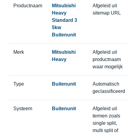
Productnaam
Mitsubishi
Afgeleid uit
Heavy
sitemap URL
Standard 3
5kw
Buitenunit
Merk
Mitsubishi
Afgeleid uit
Heavy
productnaam
waar mogelijk
Type
Buitenunit
Automatisch
geclassificeerd
Systeem
Buitenunit
Afgeleid uit
termen zoals
single split,
multi split of