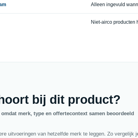
aam
Alleen ingevuld wan
Niet-airco producten 
oort bij dit product?
, omdat merk, type en offertecontext samen beoordeeld
e uitvoeringen van hetzelfde merk te leggen. Zo vergelijk je