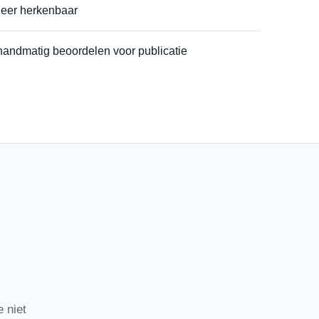
neer herkenbaar
handmatig beoordelen voor publicatie
 niet