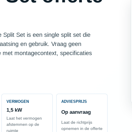
plit Set is een single split set die
laatsing en gebruik. Vraag geen
te met montagecontext, specificaties
VERMOGEN
ADVIESPRIJS
1,5 kW
Op aanvraag
Laat het vermogen
Laat de richtprijs
afstemmen op de
opnemen in de offerte
ruimte