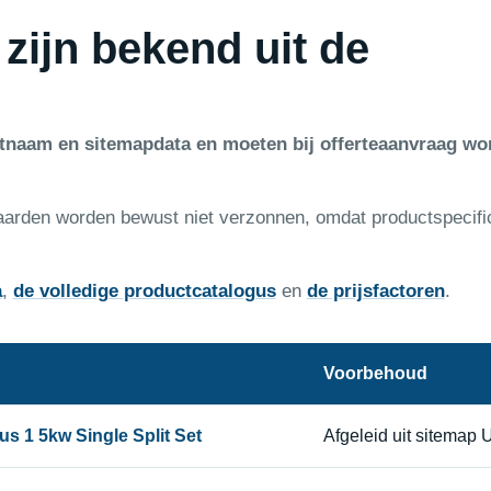
 zijn bekend uit de
ctnaam en sitemapdata en moeten bij offerteaanvraag wo
aarden worden bewust niet verzonnen, omdat productspecifi
a
,
de volledige productcatalogus
en
de prijsfactoren
.
Voorbehoud
s 1 5kw Single Split Set
Afgeleid uit sitemap