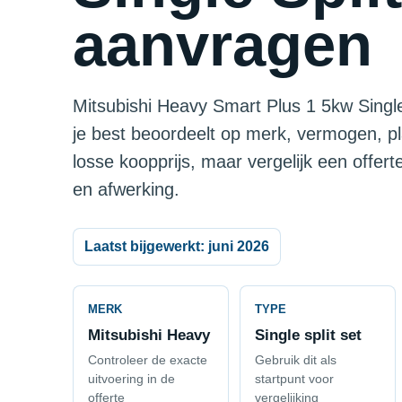
aanvragen
Mitsubishi Heavy Smart Plus 1 5kw Single S
je best beoordeelt op merk, vermogen, p
losse koopprijs, maar vergelijk een offer
en afwerking.
Laatst bijgewerkt: juni 2026
MERK
TYPE
Mitsubishi Heavy
Single split set
Controleer de exacte
Gebruik dit als
uitvoering in de
startpunt voor
offerte
vergelijking