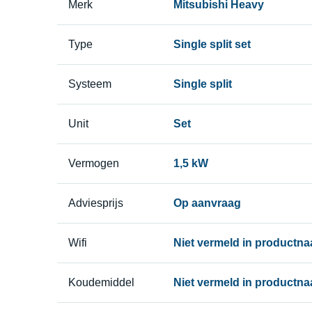
Merk
Mitsubishi Heavy
Type
Single split set
Systeem
Single split
Unit
Set
Vermogen
1,5 kW
Adviesprijs
Op aanvraag
Wifi
Niet vermeld in productn
Koudemiddel
Niet vermeld in productn