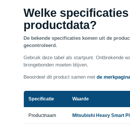
Welke specificaties
productdata?
De bekende specificaties komen uit de produ
gecontroleerd.
Gebruik deze tabel als startpunt. Ontbrekende w
brongebonden moeten blijven.
Beoordeel dit product samen met
de merkpagin
Specificatie
Waarde
Productnaam
Mitsubishi Heavy Smart Plu