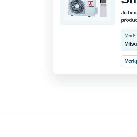
Je beo
produc
Merk
Mitsu
Merk