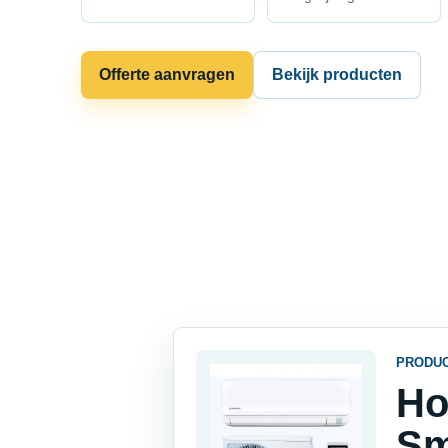
Offerte aanvragen
Bekijk producten
PRODU
Ho
Sm