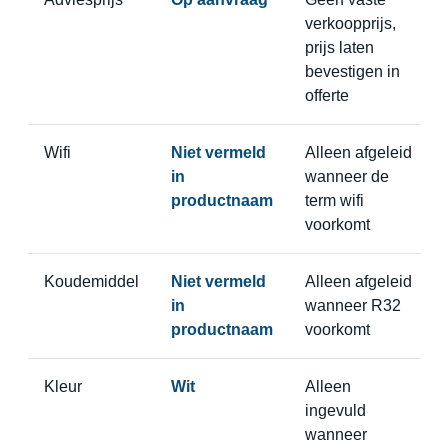
verkoopprijs,
prijs laten
bevestigen in
offerte
Wifi
Niet vermeld
Alleen afgeleid
in
wanneer de
productnaam
term wifi
voorkomt
Koudemiddel
Niet vermeld
Alleen afgeleid
in
wanneer R32
productnaam
voorkomt
Kleur
Wit
Alleen
ingevuld
wanneer