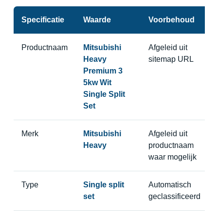
Specificatie
Waarde
Voorbehoud
Productnaam
Mitsubishi
Afgeleid uit
Heavy
sitemap URL
Premium 3
5kw Wit
Single Split
Set
Merk
Mitsubishi
Afgeleid uit
Heavy
productnaam
waar mogelijk
Type
Single split
Automatisch
set
geclassificeerd