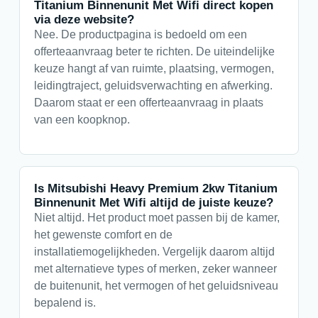
Titanium Binnenunit Met Wifi direct kopen
via deze website?
Nee. De productpagina is bedoeld om een
offerteaanvraag beter te richten. De uiteindelijke
keuze hangt af van ruimte, plaatsing, vermogen,
leidingtraject, geluidsverwachting en afwerking.
Daarom staat er een offerteaanvraag in plaats
van een koopknop.
Is Mitsubishi Heavy Premium 2kw Titanium
Binnenunit Met Wifi altijd de juiste keuze?
Niet altijd. Het product moet passen bij de kamer,
het gewenste comfort en de
installatiemogelijkheden. Vergelijk daarom altijd
met alternatieve types of merken, zeker wanneer
de buitenunit, het vermogen of het geluidsniveau
bepalend is.