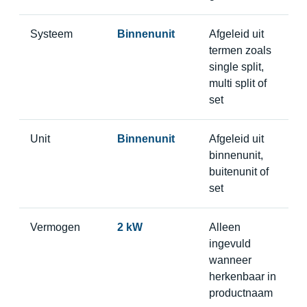
Systeem
Binnenunit
Afgeleid uit
termen zoals
single split,
multi split of
set
Unit
Binnenunit
Afgeleid uit
binnenunit,
buitenunit of
set
Vermogen
2 kW
Alleen
ingevuld
wanneer
herkenbaar in
productnaam