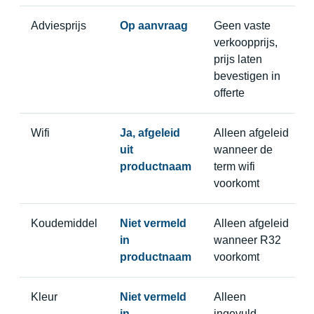
Adviesprijs
Op aanvraag
Geen vaste
verkoopprijs,
prijs laten
bevestigen in
offerte
Wifi
Ja, afgeleid
Alleen afgeleid
uit
wanneer de
productnaam
term wifi
voorkomt
Koudemiddel
Niet vermeld
Alleen afgeleid
in
wanneer R32
productnaam
voorkomt
Kleur
Niet vermeld
Alleen
in
ingevuld