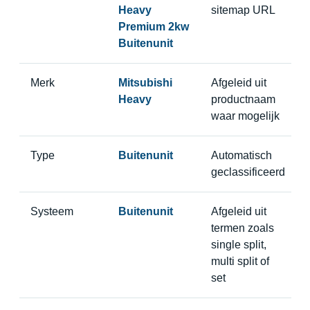
Heavy
sitemap URL
Premium 2kw
Buitenunit
Merk
Mitsubishi
Afgeleid uit
Heavy
productnaam
waar mogelijk
Type
Buitenunit
Automatisch
geclassificeerd
Systeem
Buitenunit
Afgeleid uit
termen zoals
single split,
multi split of
set