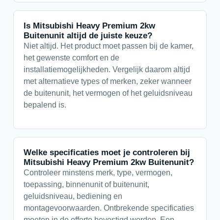
Is Mitsubishi Heavy Premium 2kw
Buitenunit altijd de juiste keuze?
Niet altijd. Het product moet passen bij de kamer,
het gewenste comfort en de
installatiemogelijkheden. Vergelijk daarom altijd
met alternatieve types of merken, zeker wanneer
de buitenunit, het vermogen of het geluidsniveau
bepalend is.
Welke specificaties moet je controleren bij
Mitsubishi Heavy Premium 2kw Buitenunit?
Controleer minstens merk, type, vermogen,
toepassing, binnenunit of buitenunit,
geluidsniveau, bediening en
montagevoorwaarden. Ontbrekende specificaties
moeten in de offerte bevestigd worden. Een