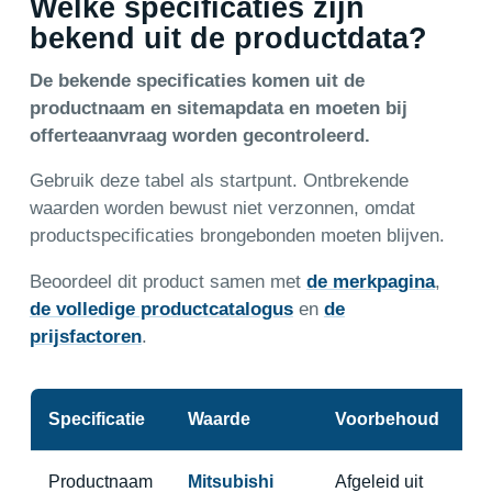
Welke specificaties zijn
bekend uit de productdata?
De bekende specificaties komen uit de
productnaam en sitemapdata en moeten bij
offerteaanvraag worden gecontroleerd.
Gebruik deze tabel als startpunt. Ontbrekende
waarden worden bewust niet verzonnen, omdat
productspecificaties brongebonden moeten blijven.
Beoordeel dit product samen met
de merkpagina
,
de volledige productcatalogus
en
de
prijsfactoren
.
Specificatie
Waarde
Voorbehoud
Productnaam
Mitsubishi
Afgeleid uit