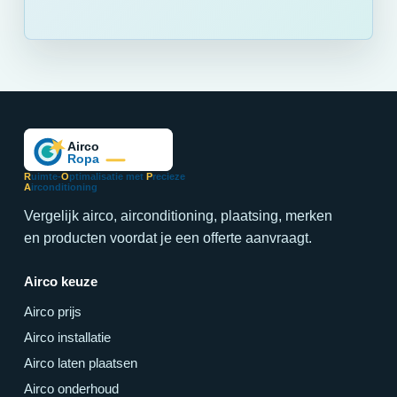
R
uimte-
O
ptimalisatie met
P
recieze
A
irconditioning
Vergelijk airco, airconditioning, plaatsing, merken
en producten voordat je een offerte aanvraagt.
Airco keuze
Airco prijs
Airco installatie
Airco laten plaatsen
Airco onderhoud