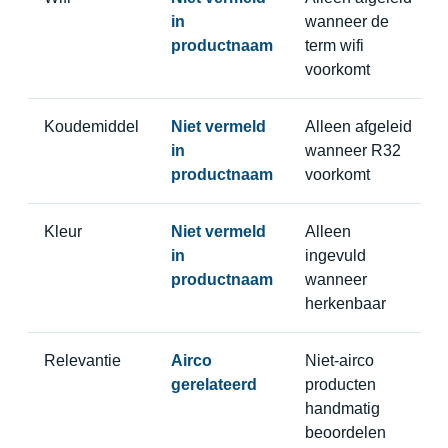
in
wanneer de
productnaam
term wifi
voorkomt
Koudemiddel
Niet vermeld
Alleen afgeleid
in
wanneer R32
productnaam
voorkomt
Kleur
Niet vermeld
Alleen
in
ingevuld
productnaam
wanneer
herkenbaar
Relevantie
Airco
Niet-airco
gerelateerd
producten
handmatig
beoordelen