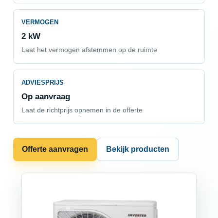
VERMOGEN
2 kW
Laat het vermogen afstemmen op de ruimte
ADVIESPRIJS
Op aanvraag
Laat de richtprijs opnemen in de offerte
Offerte aanvragen
Bekijk producten