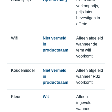
verkoopprijs,
prijs laten
bevestigen in
offerte
Wifi
Niet vermeld
Alleen afgeleid
in
wanneer de
productnaam
term wifi
voorkomt
Koudemiddel
Niet vermeld
Alleen afgeleid
in
wanneer R32
productnaam
voorkomt
Kleur
Wit
Alleen
ingevuld
wanneer