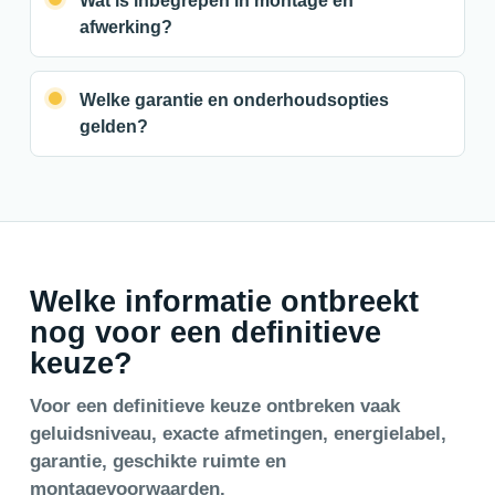
Wat is inbegrepen in montage en
afwerking?
Welke garantie en onderhoudsopties
gelden?
Welke informatie ontbreekt
nog voor een definitieve
keuze?
Voor een definitieve keuze ontbreken vaak
geluidsniveau, exacte afmetingen, energielabel,
garantie, geschikte ruimte en
montagevoorwaarden.