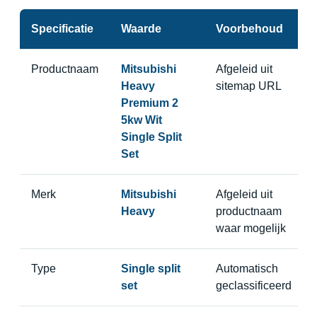
Specificatie
Waarde
Voorbehoud
Productnaam
Mitsubishi
Afgeleid uit
Heavy
sitemap URL
Premium 2
5kw Wit
Single Split
Set
Merk
Mitsubishi
Afgeleid uit
Heavy
productnaam
waar mogelijk
Type
Single split
Automatisch
set
geclassificeerd