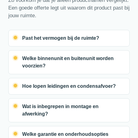
Zo voorkom je dat je alleen productnamen vergelijkt.
Een goede offerte legt uit waarom dit product past bij
jouw ruimte.
Past het vermogen bij de ruimte?
Welke binnenunit en buitenunit worden
voorzien?
Hoe lopen leidingen en condensafvoer?
Wat is inbegrepen in montage en
afwerking?
Welke garantie en onderhoudsopties