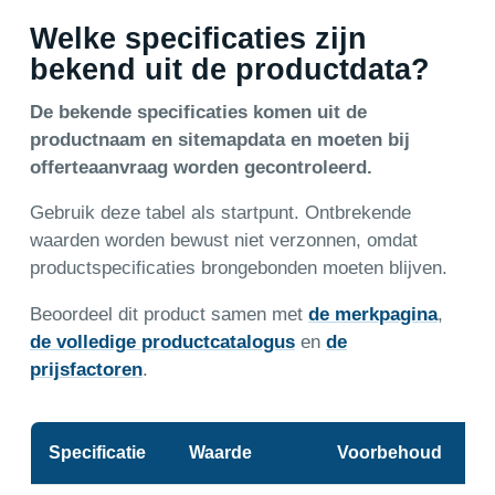
Welke specificaties zijn
bekend uit de productdata?
De bekende specificaties komen uit de
productnaam en sitemapdata en moeten bij
offerteaanvraag worden gecontroleerd.
Gebruik deze tabel als startpunt. Ontbrekende
waarden worden bewust niet verzonnen, omdat
productspecificaties brongebonden moeten blijven.
Beoordeel dit product samen met
de merkpagina
,
de volledige productcatalogus
en
de
prijsfactoren
.
Specificatie
Waarde
Voorbehoud