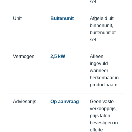
set
Unit
Buitenunit
Afgeleid uit
binnenunit,
buitenunit of
set
Vermogen
2,5 kW
Alleen
ingevuld
wanneer
herkenbaar in
productnaam
Adviesprijs
Op aanvraag
Geen vaste
verkoopprijs,
prijs laten
bevestigen in
offerte