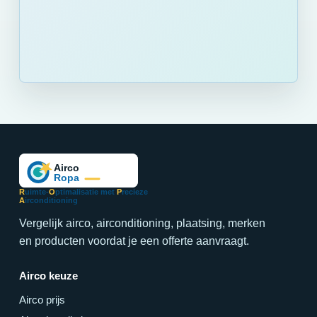
R
uimte-
O
ptimalisatie met
P
recieze
A
irconditioning
Vergelijk airco, airconditioning, plaatsing, merken
en producten voordat je een offerte aanvraagt.
Airco keuze
Airco prijs