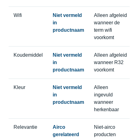
Wifi
Niet vermeld
Alleen afgeleid
in
wanneer de
productnaam
term wifi
voorkomt
Koudemiddel
Niet vermeld
Alleen afgeleid
in
wanneer R32
productnaam
voorkomt
Kleur
Niet vermeld
Alleen
in
ingevuld
productnaam
wanneer
herkenbaar
Relevantie
Airco
Niet-airco
gerelateerd
producten