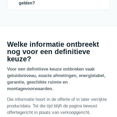
gelden?
Welke informatie ontbreekt
nog voor een definitieve
keuze?
Voor een definitieve keuze ontbreken vaak
geluidsniveau, exacte afmetingen, energielabel,
garantie, geschikte ruimte en
montagevoorwaarden.
Die informatie hoort in de offerte of in later verrijkte
productdata. Tot die tijd blijft de pagina bewust
offertegericht in plaats van verkoopgericht.