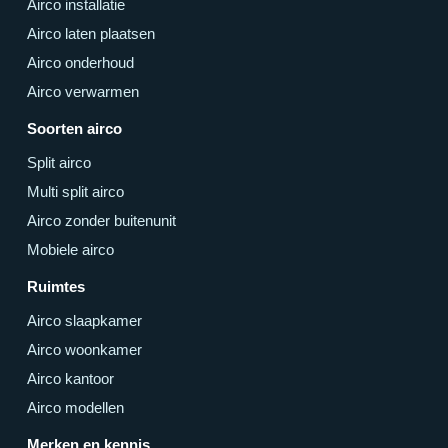
Airco installatie
Airco laten plaatsen
Airco onderhoud
Airco verwarmen
Soorten airco
Split airco
Multi split airco
Airco zonder buitenunit
Mobiele airco
Ruimtes
Airco slaapkamer
Airco woonkamer
Airco kantoor
Airco modellen
Merken en kennis