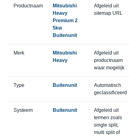
Productnaam
Mitsubishi
Afgeleid uit
Heavy
sitemap URL
Premium 2
5kw
Buitenunit
Merk
Mitsubishi
Afgeleid uit
Heavy
productnaam
waar mogelijk
Type
Buitenunit
Automatisch
geclassificeerd
Systeem
Buitenunit
Afgeleid uit
termen zoals
single split,
multi split of