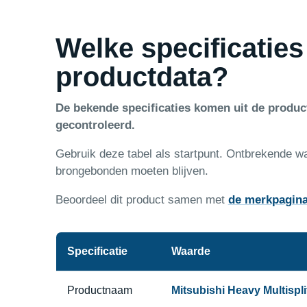
Welke specificaties
productdata?
De bekende specificaties komen uit de produ
gecontroleerd.
Gebruik deze tabel als startpunt. Ontbrekende w
brongebonden moeten blijven.
Beoordeel dit product samen met
de merkpagin
Specificatie
Waarde
Productnaam
Mitsubishi Heavy Multispl