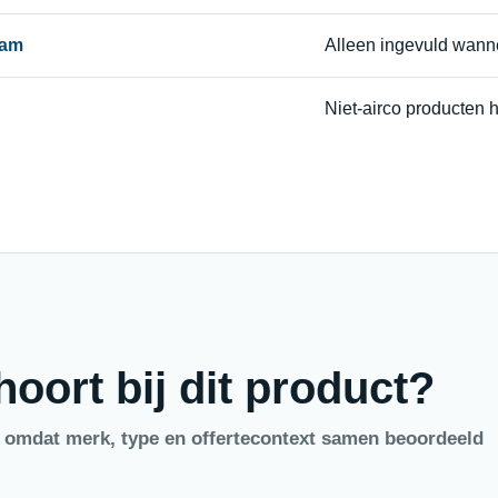
aam
Alleen ingevuld wann
Niet-airco producten 
oort bij dit product?
, omdat merk, type en offertecontext samen beoordeeld