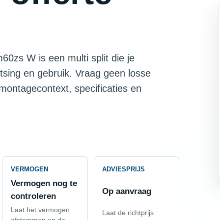
60zs W is een multi split die je
tsing en gebruik. Vraag geen losse
 montagecontext, specificaties en
VERMOGEN
ADVIESPRIJS
Vermogen nog te
Op aanvraag
controleren
Laat het vermogen
Laat de richtprijs