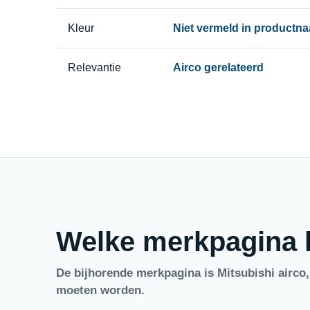
Kleur
Niet vermeld in productn
Relevantie
Airco gerelateerd
Welke merkpagina h
De bijhorende merkpagina is Mitsubishi airco
moeten worden.