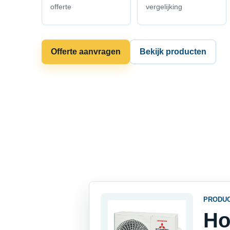
offerte
vergelijking
Offerte aanvragen
Bekijk producten
PRODU
Ho