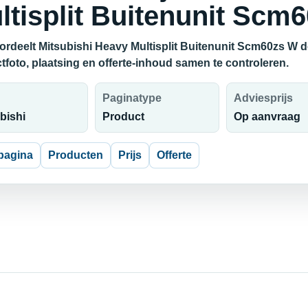
ltisplit Buitenunit Scm
ordeelt Mitsubishi Heavy Multisplit Buitenunit Scm60zs W d
tfoto, plaatsing en offerte-inhoud samen te controleren.
Paginatype
Adviesprijs
bishi
Product
Op aanvraag
pagina
Producten
Prijs
Offerte