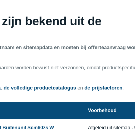
 zijn bekend uit de
ctnaam en sitemapdata en moeten bij offerteaanvraag wo
aarden worden bewust niet verzonnen, omdat productspecifi
a
,
de volledige productcatalogus
en
de prijsfactoren
.
Voorbehoud
it Buitenunit Scm60zs W
Afgeleid uit sitemap 