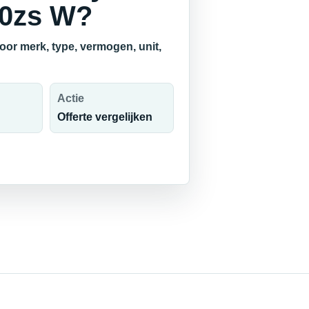
60zs W?
oor merk, type, vermogen, unit,
Actie
Offerte vergelijken