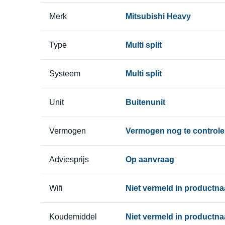
Merk
Mitsubishi Heavy
Type
Multi split
Systeem
Multi split
Unit
Buitenunit
Vermogen
Vermogen nog te controle
Adviesprijs
Op aanvraag
Wifi
Niet vermeld in productn
Koudemiddel
Niet vermeld in productn