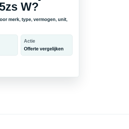
45zs W?
oor merk, type, vermogen, unit,
Actie
Offerte vergelijken