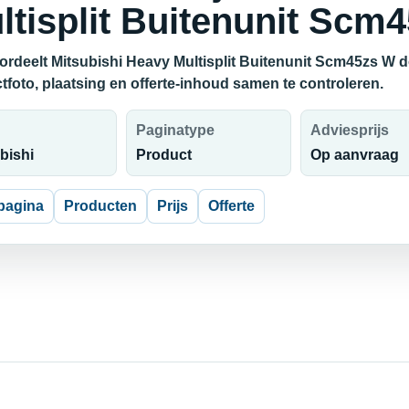
ltisplit Buitenunit Scm
ordeelt Mitsubishi Heavy Multisplit Buitenunit Scm45zs W d
tfoto, plaatsing en offerte-inhoud samen te controleren.
Paginatype
Adviesprijs
bishi
Product
Op aanvraag
pagina
Producten
Prijs
Offerte