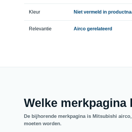
Kleur
Niet vermeld in productn
Relevantie
Airco gerelateerd
Welke merkpagina h
De bijhorende merkpagina is Mitsubishi airco
moeten worden.