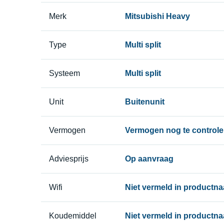
Merk
Mitsubishi Heavy
Type
Multi split
Systeem
Multi split
Unit
Buitenunit
Vermogen
Vermogen nog te controle
Adviesprijs
Op aanvraag
Wifi
Niet vermeld in productn
Koudemiddel
Niet vermeld in productn