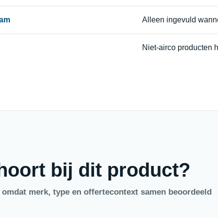
aam
Alleen ingevuld wann
Niet-airco producten 
oort bij dit product?
, omdat merk, type en offertecontext samen beoordeeld