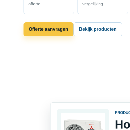
offerte
vergelijking
Offerte aanvragen
Bekijk producten
PRODU
Ho