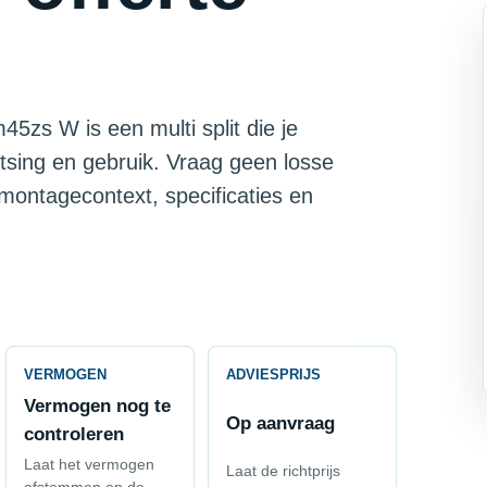
45zs W is een multi split die je
tsing en gebruik. Vraag geen losse
 montagecontext, specificaties en
VERMOGEN
ADVIESPRIJS
Vermogen nog te
Op aanvraag
controleren
Laat het vermogen
Laat de richtprijs