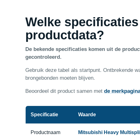
Welke specificaties
productdata?
De bekende specificaties komen uit de produ
gecontroleerd.
Gebruik deze tabel als startpunt. Ontbrekende w
brongebonden moeten blijven.
Beoordeel dit product samen met
de merkpagin
Specificatie
Waarde
Productnaam
Mitsubishi Heavy Multispl