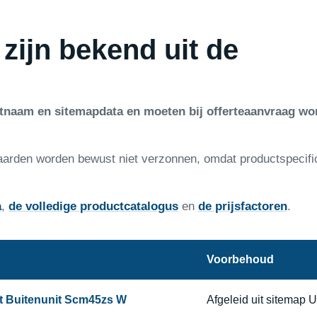
 zijn bekend uit de
ctnaam en sitemapdata en moeten bij offerteaanvraag wo
aarden worden bewust niet verzonnen, omdat productspecifi
a
,
de volledige productcatalogus
en
de prijsfactoren
.
Voorbehoud
it Buitenunit Scm45zs W
Afgeleid uit sitemap 