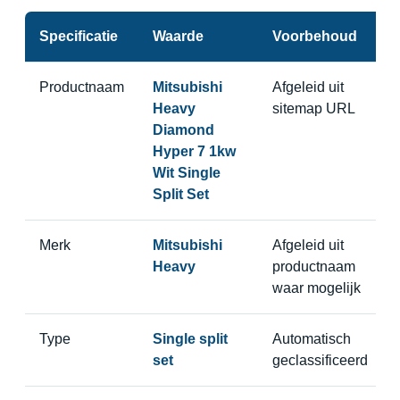
Specificatie
Waarde
Voorbehoud
Productnaam
Mitsubishi
Afgeleid uit
Heavy
sitemap URL
Diamond
Hyper 7 1kw
Wit Single
Split Set
Merk
Mitsubishi
Afgeleid uit
Heavy
productnaam
waar mogelijk
Type
Single split
Automatisch
set
geclassificeerd