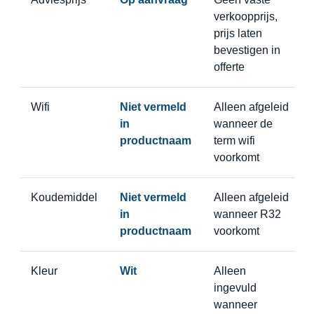
verkoopprijs,
prijs laten
bevestigen in
offerte
Wifi
Niet vermeld
Alleen afgeleid
in
wanneer de
productnaam
term wifi
voorkomt
Koudemiddel
Niet vermeld
Alleen afgeleid
in
wanneer R32
productnaam
voorkomt
Kleur
Wit
Alleen
ingevuld
wanneer