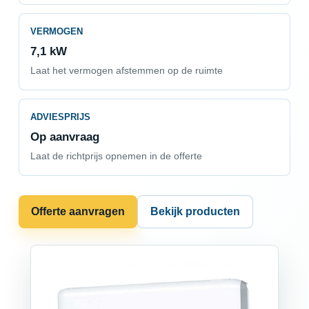
VERMOGEN
7,1 kW
Laat het vermogen afstemmen op de ruimte
ADVIESPRIJS
Op aanvraag
Laat de richtprijs opnemen in de offerte
Offerte aanvragen
Bekijk producten