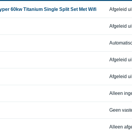
er 60kw Titanium Single Split Set Met Wifi
Afgeleid u
Afgeleid u
Automatisc
Afgeleid uit
Afgeleid ui
Alleen ing
Geen vaste 
Alleen afg