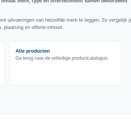
, omdat merk, type en offertecontext samen beoordeeld
e uitvoeringen van hetzelfde merk te leggen. Zo vergelijk je
 plaatsing en offerte-inhoud.
Alle producten
Ga terug naar de volledige productcatalogus.