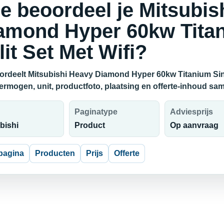
e beoordeel je Mitsubis
amond Hyper 60kw Titan
lit Set Met Wifi?
ordeelt Mitsubishi Heavy Diamond Hyper 60kw Titanium Singl
vermogen, unit, productfoto, plaatsing en offerte-inhoud sam
Paginatype
Adviesprijs
bishi
Product
Op aanvraag
pagina
Producten
Prijs
Offerte