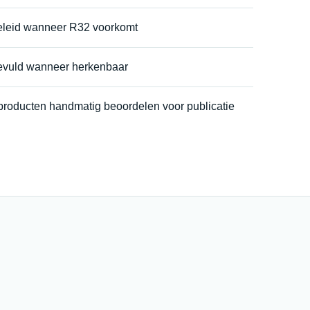
eleid wanneer R32 voorkomt
evuld wanneer herkenbaar
 producten handmatig beoordelen voor publicatie