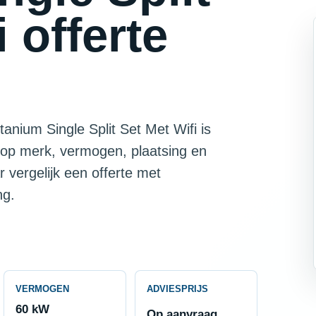
 offerte
nium Single Split Set Met Wifi is
lt op merk, vermogen, plaatsing en
 vergelijk een offerte met
ng.
VERMOGEN
ADVIESPRIJS
60 kW
Op aanvraag