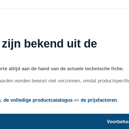
 zijn bekend uit de
rte altijd aan de hand van de actuele technische fiche.
aarden worden bewust niet verzonnen, omdat productspecifi
a
,
de volledige productcatalogus
en
de prijsfactoren
.
Voorbeho