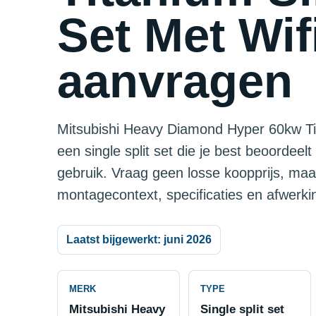
Set Met Wifi
aanvragen
Mitsubishi Heavy Diamond Hyper 60kw Tita
een single split set die je best beoordee
gebruik. Vraag geen losse koopprijs, maar
montagecontext, specificaties en afwerki
Laatst bijgewerkt: juni 2026
MERK
TYPE
Mitsubishi Heavy
Single split set