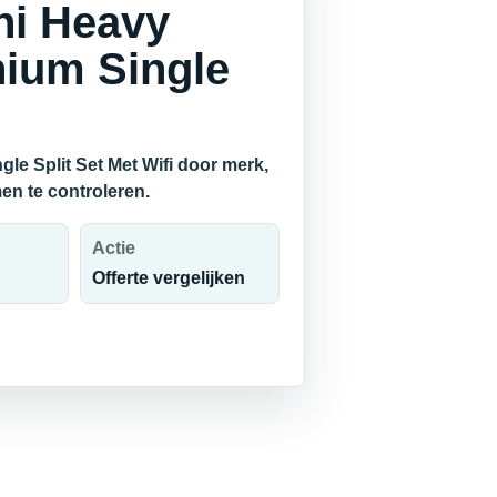
hi Heavy
ium Single
e Split Set Met Wifi door merk,
en te controleren.
Actie
Offerte vergelijken