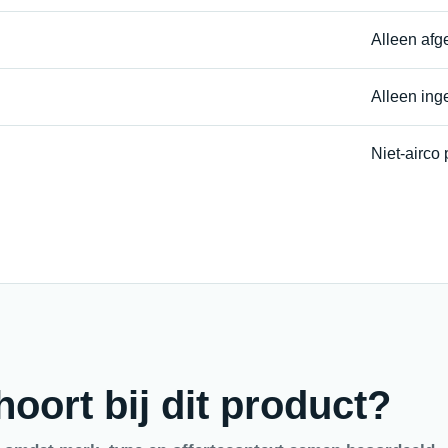
Alleen afg
Alleen ing
Niet-airco
oort bij dit product?