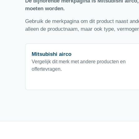
De bijhorende merkpagina is Mitsubishi airco
moeten worden.
Gebruik de merkpagina om dit product naast ander
alleen de productnaam, maar ook type, vermogen,
Mitsubishi airco
Vergelijk dit merk met andere producten en
offertevragen.