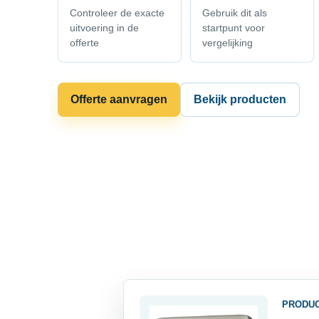
Controleer de exacte
Gebruik dit als
uitvoering in de
startpunt voor
offerte
vergelijking
Offerte aanvragen
Bekijk producten
PRODU