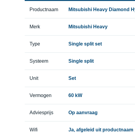
Productnaam
Mitsubishi Heavy Diamond Hyp
Merk
Mitsubishi Heavy
Type
Single split set
Systeem
Single split
Unit
Set
Vermogen
60 kW
Adviesprijs
Op aanvraag
Wifi
Ja, afgeleid uit productnaam