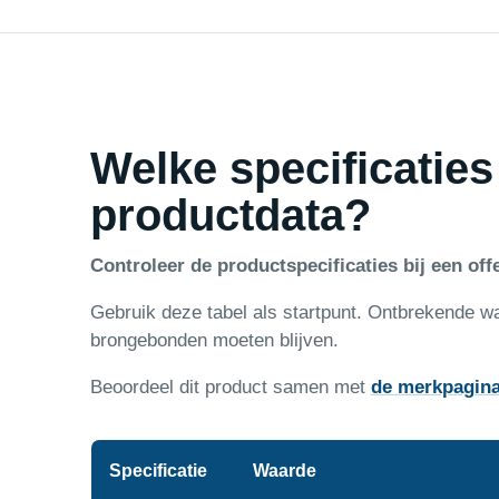
Welke specificaties
productdata?
Controleer de productspecificaties bij een offe
Gebruik deze tabel als startpunt. Ontbrekende w
brongebonden moeten blijven.
Beoordeel dit product samen met
de merkpagin
Specificatie
Waarde