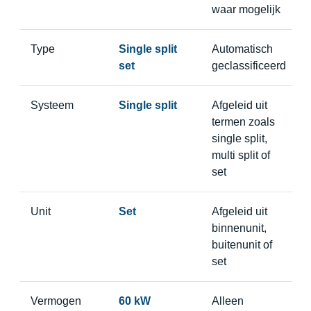
waar mogelijk
Type
Single split
Automatisch
set
geclassificeerd
Systeem
Single split
Afgeleid uit
termen zoals
single split,
multi split of
set
Unit
Set
Afgeleid uit
binnenunit,
buitenunit of
set
Vermogen
60 kW
Alleen