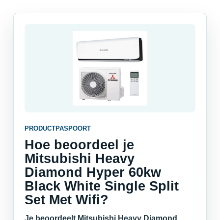
PRODUCTPASPOORT
Hoe beoordeel je
Mitsubishi Heavy
Diamond Hyper 60kw
Black White Single Split
Set Met Wifi?
Je beoordeelt Mitsubishi Heavy Diamond