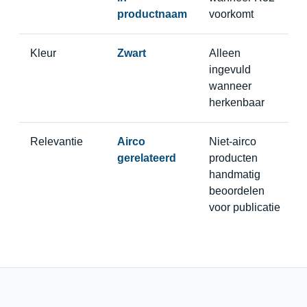
productnaam
voorkomt
Kleur
Zwart
Alleen
ingevuld
wanneer
herkenbaar
Relevantie
Airco
Niet-airco
gerelateerd
producten
handmatig
beoordelen
voor publicatie