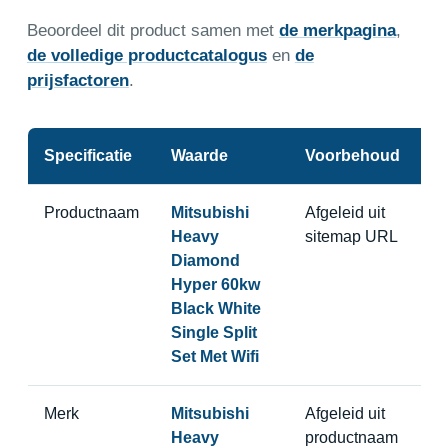
Beoordeel dit product samen met
de merkpagina
,
de volledige productcatalogus
en
de
prijsfactoren
.
Specificatie
Waarde
Voorbehoud
Productnaam
Mitsubishi
Afgeleid uit
Heavy
sitemap URL
Diamond
Hyper 60kw
Black White
Single Split
Set Met Wifi
Merk
Mitsubishi
Afgeleid uit
Heavy
productnaam