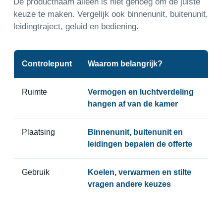
De productnaam alleen is niet genoeg om de juiste
keuze te maken. Vergelijk ook binnenunit, buitenunit,
leidingtraject, geluid en bediening.
Controlepunt
Waarom belangrijk?
Ruimte
Vermogen en luchtverdeling
hangen af van de kamer
Plaatsing
Binnenunit, buitenunit en
leidingen bepalen de offerte
Gebruik
Koelen, verwarmen en stilte
vragen andere keuzes