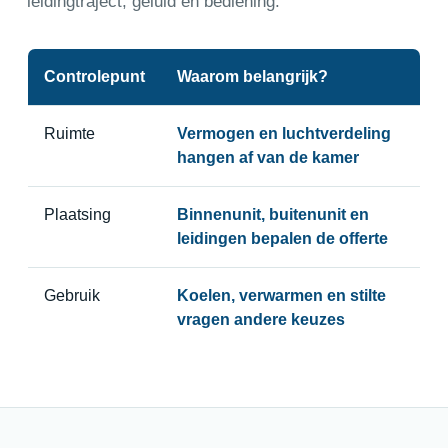
leidingtraject, geluid en bediening.
Controlepunt
Waarom belangrijk?
Ruimte
Vermogen en luchtverdeling
hangen af van de kamer
Plaatsing
Binnenunit, buitenunit en
leidingen bepalen de offerte
Gebruik
Koelen, verwarmen en stilte
vragen andere keuzes