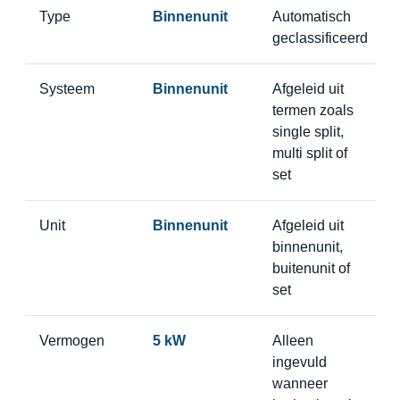
Type
Binnenunit
Automatisch
geclassificeerd
Systeem
Binnenunit
Afgeleid uit
termen zoals
single split,
multi split of
set
Unit
Binnenunit
Afgeleid uit
binnenunit,
buitenunit of
set
Vermogen
5 kW
Alleen
ingevuld
wanneer