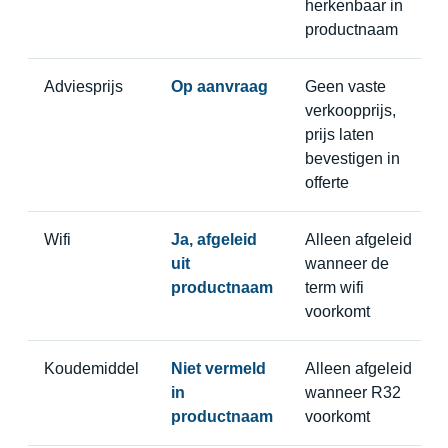
herkenbaar in
productnaam
Adviesprijs
Op aanvraag
Geen vaste
verkoopprijs,
prijs laten
bevestigen in
offerte
Wifi
Ja, afgeleid
Alleen afgeleid
uit
wanneer de
productnaam
term wifi
voorkomt
Koudemiddel
Niet vermeld
Alleen afgeleid
in
wanneer R32
productnaam
voorkomt