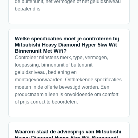
de buitenunit, het vermogen of het geluidsniveau
bepalend is.
Welke specificaties moet je controleren bij
Mitsubishi Heavy Diamond Hyper 5kw Wit
Binnenunit Met Wifi?
Controleer minstens merk, type, vermogen,
toepassing, binnenunit of buitenunit,
geluidsniveau, bediening en
montagevoorwaarden. Ontbrekende specificaties
moeten in de offerte bevestigd worden. Een
productnaam alleen is onvoldoende om comfort
of prijs correct te beoordelen.
Waarom staat de adviesprijs van Mitsubishi
Heavy Diamond Hyper 5kw Wit Binnenunit