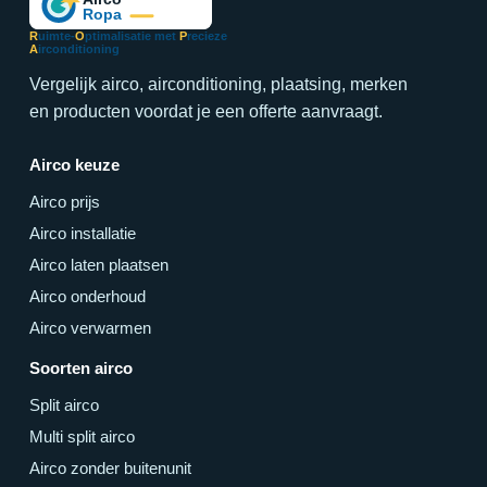
R
uimte-
O
ptimalisatie met
P
recieze
A
irconditioning
Vergelijk airco, airconditioning, plaatsing, merken
en producten voordat je een offerte aanvraagt.
Airco keuze
Airco prijs
Airco installatie
Airco laten plaatsen
Airco onderhoud
Airco verwarmen
Soorten airco
Split airco
Multi split airco
Airco zonder buitenunit