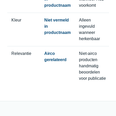
productnaam
voorkomt
Kleur
Niet vermeld
Alleen
in
ingevuld
productnaam
wanneer
herkenbaar
Relevantie
Airco
Niet-airco
gerelateerd
producten
handmatig
beoordelen
voor publicatie