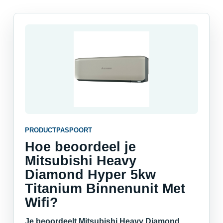
PRODUCTPASPOORT
Hoe beoordeel je
Mitsubishi Heavy
Diamond Hyper 5kw
Titanium Binnenunit Met
Wifi?
Je beoordeelt Mitsubishi Heavy Diamond