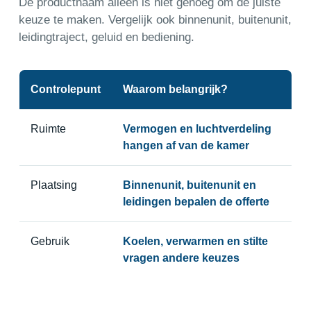
De productnaam alleen is niet genoeg om de juiste
keuze te maken. Vergelijk ook binnenunit, buitenunit,
leidingtraject, geluid en bediening.
Controlepunt
Waarom belangrijk?
Ruimte
Vermogen en luchtverdeling
hangen af van de kamer
Plaatsing
Binnenunit, buitenunit en
leidingen bepalen de offerte
Gebruik
Koelen, verwarmen en stilte
vragen andere keuzes