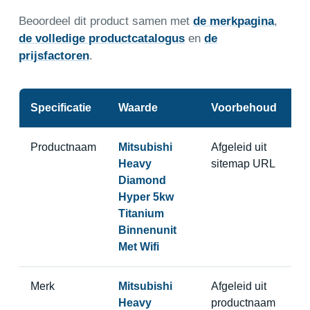
Beoordeel dit product samen met
de merkpagina
,
de volledige productcatalogus
en
de
prijsfactoren
.
Specificatie
Waarde
Voorbehoud
Productnaam
Mitsubishi
Afgeleid uit
Heavy
sitemap URL
Diamond
Hyper 5kw
Titanium
Binnenunit
Met Wifi
Merk
Mitsubishi
Afgeleid uit
Heavy
productnaam