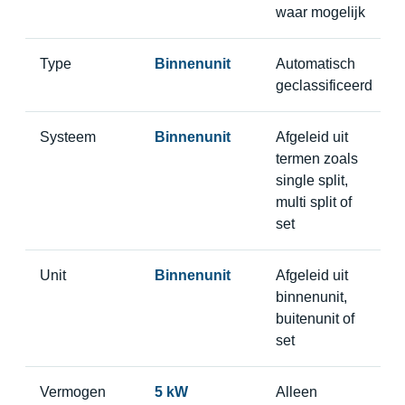
waar mogelijk
Type
Binnenunit
Automatisch
geclassificeerd
Systeem
Binnenunit
Afgeleid uit
termen zoals
single split,
multi split of
set
Unit
Binnenunit
Afgeleid uit
binnenunit,
buitenunit of
set
Vermogen
5 kW
Alleen