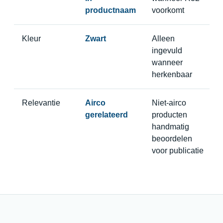
productnaam
voorkomt
Kleur
Zwart
Alleen
ingevuld
wanneer
herkenbaar
Relevantie
Airco
Niet-airco
gerelateerd
producten
handmatig
beoordelen
voor publicatie