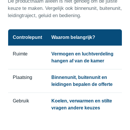
De productnaam alleen is niet genoeg om de juiste
keuze te maken. Vergelijk ook binnenunit, buitenunit,
leidingtraject, geluid en bediening.
Controlepunt
Waarom belangrijk?
Ruimte
Vermogen en luchtverdeling
hangen af van de kamer
Plaatsing
Binnenunit, buitenunit en
leidingen bepalen de offerte
Gebruik
Koelen, verwarmen en stilte
vragen andere keuzes