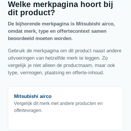
Welke merkpagina hoort bij
dit product?
De bijhorende merkpagina is Mitsubishi airco,
omdat merk, type en offertecontext samen
beoordeeld moeten worden.
Gebruik de merkpagina om dit product naast andere
uitvoeringen van hetzelfde merk te leggen. Zo
vergelijk je niet alleen de productnaam, maar ook
type, vermogen, plaatsing en offerte-inhoud.
Mitsubishi airco
Vergelijk dit merk met andere producten en
offertevragen.