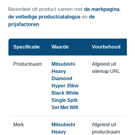
Beoordeel dit product samen met
de merkpagina
,
de volledige productcatalogus
en
de
prijsfactoren
.
Specificatie
Waarde
Voorbehoud
Productnaam
Mitsubishi
Afgeleid uit
Heavy
sitemap URL
Diamond
Hyper 35kw
Black White
Single Split
Set Met Wifi
Merk
Mitsubishi
Afgeleid uit
Heavy
productnaam