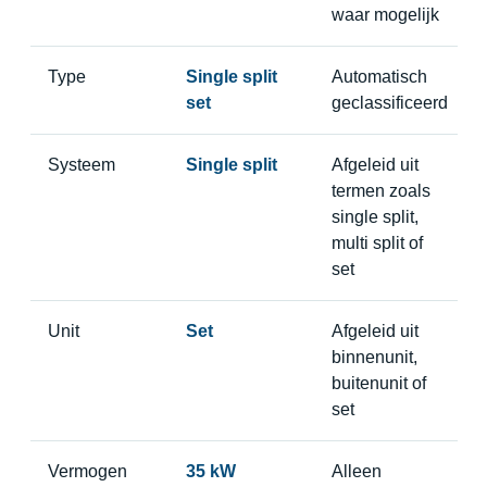
waar mogelijk
Type
Single split
Automatisch
set
geclassificeerd
Systeem
Single split
Afgeleid uit
termen zoals
single split,
multi split of
set
Unit
Set
Afgeleid uit
binnenunit,
buitenunit of
set
Vermogen
35 kW
Alleen