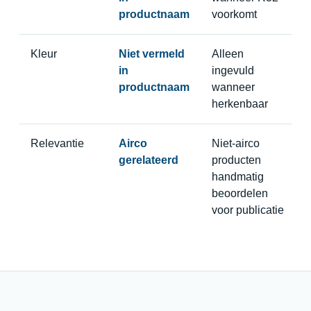
productnaam
voorkomt
Kleur
Niet vermeld
Alleen
in
ingevuld
productnaam
wanneer
herkenbaar
Relevantie
Airco
Niet-airco
gerelateerd
producten
handmatig
beoordelen
voor publicatie