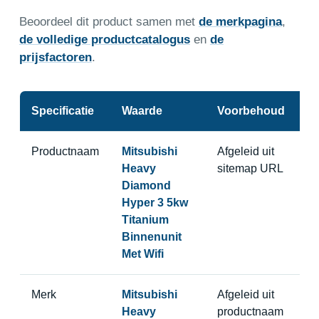
Beoordeel dit product samen met
de merkpagina
,
de volledige productcatalogus
en
de
prijsfactoren
.
Specificatie
Waarde
Voorbehoud
Productnaam
Mitsubishi
Afgeleid uit
Heavy
sitemap URL
Diamond
Hyper 3 5kw
Titanium
Binnenunit
Met Wifi
Merk
Mitsubishi
Afgeleid uit
Heavy
productnaam