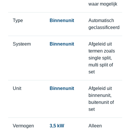
waar mogelijk
Type
Binnenunit
Automatisch
geclassificeerd
Systeem
Binnenunit
Afgeleid uit
termen zoals
single split,
multi split of
set
Unit
Binnenunit
Afgeleid uit
binnenunit,
buitenunit of
set
Vermogen
3,5 kW
Alleen