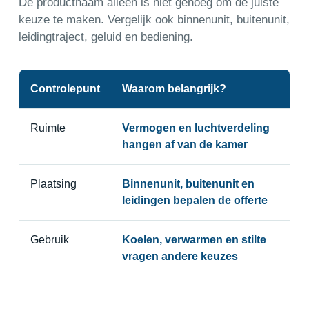
De productnaam alleen is niet genoeg om de juiste
keuze te maken. Vergelijk ook binnenunit, buitenunit,
leidingtraject, geluid en bediening.
Controlepunt
Waarom belangrijk?
Ruimte
Vermogen en luchtverdeling
hangen af van de kamer
Plaatsing
Binnenunit, buitenunit en
leidingen bepalen de offerte
Gebruik
Koelen, verwarmen en stilte
vragen andere keuzes