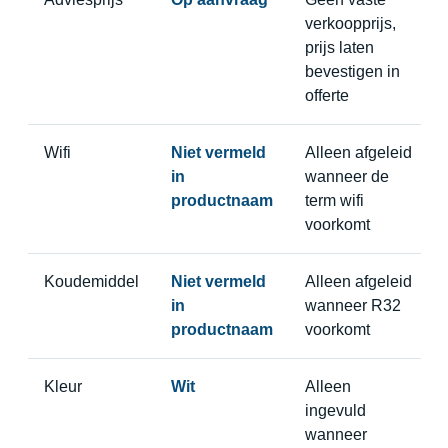
verkoopprijs,
prijs laten
bevestigen in
offerte
Wifi
Niet vermeld
Alleen afgeleid
in
wanneer de
productnaam
term wifi
voorkomt
Koudemiddel
Niet vermeld
Alleen afgeleid
in
wanneer R32
productnaam
voorkomt
Kleur
Wit
Alleen
ingevuld
wanneer