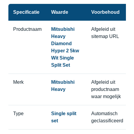
Specificatie
Waarde
Voorbehoud
Productnaam
Mitsubishi
Afgeleid uit
Heavy
sitemap URL
Diamond
Hyper 2 5kw
Wit Single
Split Set
Merk
Mitsubishi
Afgeleid uit
Heavy
productnaam
waar mogelijk
Type
Single split
Automatisch
set
geclassificeerd