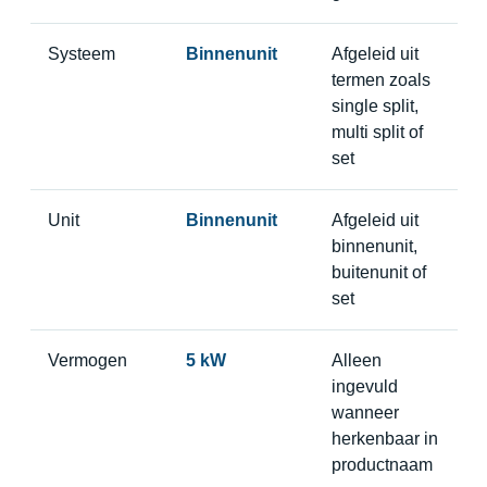
Systeem
Binnenunit
Afgeleid uit
termen zoals
single split,
multi split of
set
Unit
Binnenunit
Afgeleid uit
binnenunit,
buitenunit of
set
Vermogen
5 kW
Alleen
ingevuld
wanneer
herkenbaar in
productnaam