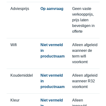
Adviesprijs
Op aanvraag
Geen vaste
verkoopprijs,
prijs laten
bevestigen in
offerte
Wifi
Niet vermeld
Alleen afgeleid
in
wanneer de
productnaam
term wifi
voorkomt
Koudemiddel
Niet vermeld
Alleen afgeleid
in
wanneer R32
productnaam
voorkomt
Kleur
Niet vermeld
Alleen
in
ingevuld