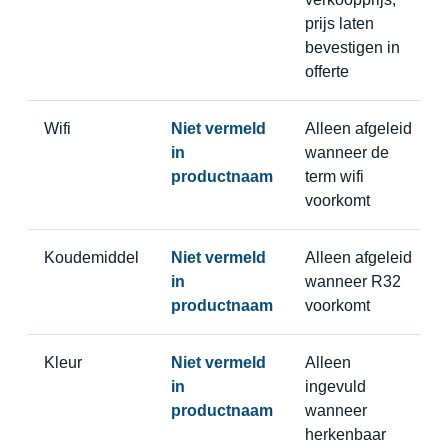
prijs laten
bevestigen in
offerte
Wifi
Niet vermeld
Alleen afgeleid
in
wanneer de
productnaam
term wifi
voorkomt
Koudemiddel
Niet vermeld
Alleen afgeleid
in
wanneer R32
productnaam
voorkomt
Kleur
Niet vermeld
Alleen
in
ingevuld
productnaam
wanneer
herkenbaar