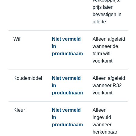
prijs laten
bevestigen in
offerte
Wifi
Niet vermeld
Alleen afgeleid
in
wanneer de
productnaam
term wifi
voorkomt
Koudemiddel
Niet vermeld
Alleen afgeleid
in
wanneer R32
productnaam
voorkomt
Kleur
Niet vermeld
Alleen
in
ingevuld
productnaam
wanneer
herkenbaar