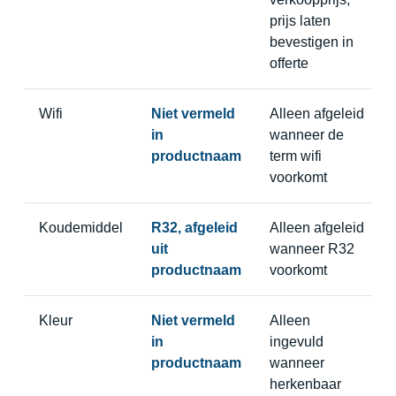
prijs laten
bevestigen in
offerte
Wifi
Niet vermeld
Alleen afgeleid
in
wanneer de
productnaam
term wifi
voorkomt
Koudemiddel
R32, afgeleid
Alleen afgeleid
uit
wanneer R32
productnaam
voorkomt
Kleur
Niet vermeld
Alleen
in
ingevuld
productnaam
wanneer
herkenbaar