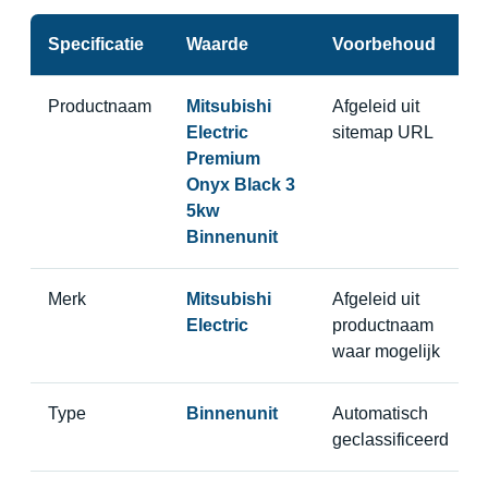
Specificatie
Waarde
Voorbehoud
Productnaam
Mitsubishi
Afgeleid uit
Electric
sitemap URL
Premium
Onyx Black 3
5kw
Binnenunit
Merk
Mitsubishi
Afgeleid uit
Electric
productnaam
waar mogelijk
Type
Binnenunit
Automatisch
geclassificeerd