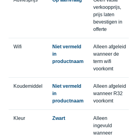
verkoopprijs,
prijs laten
bevestigen in
offerte
Wifi
Niet vermeld
Alleen afgeleid
in
wanneer de
productnaam
term wifi
voorkomt
Koudemiddel
Niet vermeld
Alleen afgeleid
in
wanneer R32
productnaam
voorkomt
Kleur
Zwart
Alleen
ingevuld
wanneer