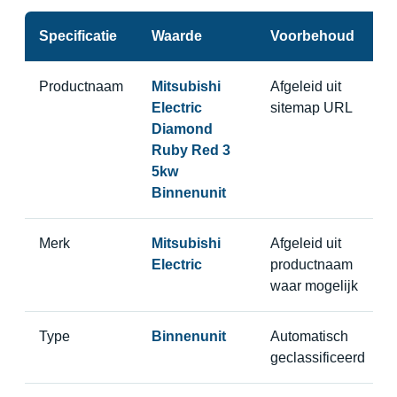
Specificatie
Waarde
Voorbehoud
Productnaam
Mitsubishi
Afgeleid uit
Electric
sitemap URL
Diamond
Ruby Red 3
5kw
Binnenunit
Merk
Mitsubishi
Afgeleid uit
Electric
productnaam
waar mogelijk
Type
Binnenunit
Automatisch
geclassificeerd