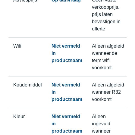
verkoopprijs,
prijs laten
bevestigen in
offerte
Wifi
Niet vermeld
Alleen afgeleid
in
wanneer de
productnaam
term wifi
voorkomt
Koudemiddel
Niet vermeld
Alleen afgeleid
in
wanneer R32
productnaam
voorkomt
Kleur
Niet vermeld
Alleen
in
ingevuld
productnaam
wanneer