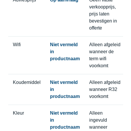
verkoopprijs,
prijs laten
bevestigen in
offerte
Wifi
Niet vermeld
Alleen afgeleid
in
wanneer de
productnaam
term wifi
voorkomt
Koudemiddel
Niet vermeld
Alleen afgeleid
in
wanneer R32
productnaam
voorkomt
Kleur
Niet vermeld
Alleen
in
ingevuld
productnaam
wanneer