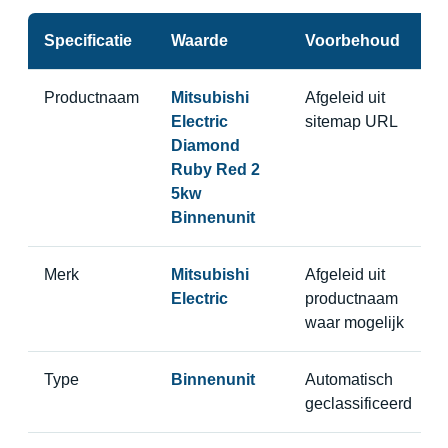
Specificatie
Waarde
Voorbehoud
Productnaam
Mitsubishi
Afgeleid uit
Electric
sitemap URL
Diamond
Ruby Red 2
5kw
Binnenunit
Merk
Mitsubishi
Afgeleid uit
Electric
productnaam
waar mogelijk
Type
Binnenunit
Automatisch
geclassificeerd