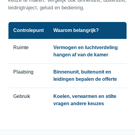
keuze te maken. Vergelijk ook binnenunit, buitenunit,
leidingtraject, geluid en bediening.
Controlepunt
Waarom belangrijk?
Ruimte
Vermogen en luchtverdeling
hangen af van de kamer
Plaatsing
Binnenunit, buitenunit en
leidingen bepalen de offerte
Gebruik
Koelen, verwarmen en stilte
vragen andere keuzes