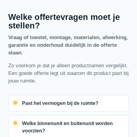
Welke offertevragen moet je
stellen?
Vraag of toestel, montage, materialen, afwerking,
garantie en onderhoud duidelijk in de offerte
staan.
Zo voorkom je dat je alleen productnamen vergelijkt.
Een goede offerte legt uit waarom dit product past bij
jouw ruimte.
Past het vermogen bij de ruimte?
Welke binnenunit en buitenunit worden
voorzien?