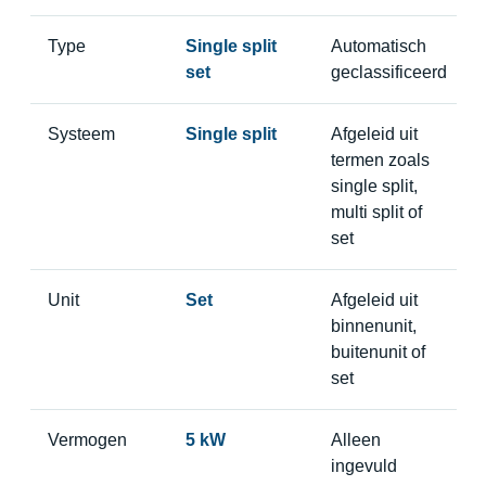
Type
Single split
Automatisch
set
geclassificeerd
Systeem
Single split
Afgeleid uit
termen zoals
single split,
multi split of
set
Unit
Set
Afgeleid uit
binnenunit,
buitenunit of
set
Vermogen
5 kW
Alleen
ingevuld