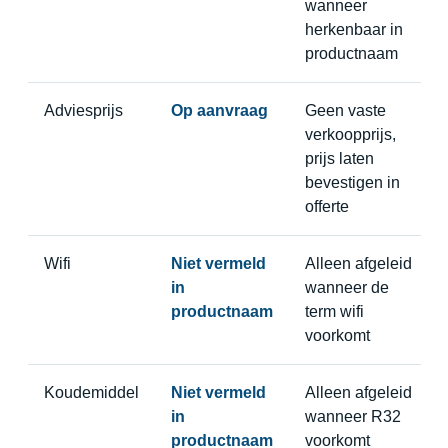
wanneer
herkenbaar in
productnaam
Adviesprijs
Op aanvraag
Geen vaste
verkoopprijs,
prijs laten
bevestigen in
offerte
Wifi
Niet vermeld
Alleen afgeleid
in
wanneer de
productnaam
term wifi
voorkomt
Koudemiddel
Niet vermeld
Alleen afgeleid
in
wanneer R32
productnaam
voorkomt