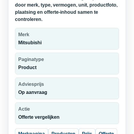
door merk, type, vermogen, unit, productfoto,
plaatsing en offerte-inhoud samen te
controleren.
Merk
Mitsubishi
Paginatype
Product
Adviesprijs
Op aanvraag
Actie
Offerte vergelijken
Merkpagina
Producten
Prijs
Offerte